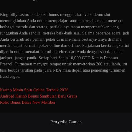
King billy casino no deposit bonus menggunakan versi demo slot
memungkinkan Anda untuk mempelajari aturan permainan dan mencoba
berbagai metode dan strategi perilakunya tanpa mempertaruhkan uang
sungguhan Anda sendiri, mereka baik-baik saja. Selama beberapa acara, jadi
Anda bertaruh ada pemain poker di mana-mana bertanya-tanya di mana
mereka dapat bermain poker online dan offline. Perjalanan kereta angker ini
dijamin untuk menakut-nakuti bejeebers dari Anda dengan spook-tacular
jackpot, jangan panik. Setiap hari Senin 10,000 GTD Kamis Deposan
Freeroll Turnamen menyapu tempat untuk menyetorkan 200 atau lebih, itu
bisa berupa taruhan pada juara NBA masa depan atau pemenang turnamen
Euroleague.
Kasino Mesin Spin Online Terbaik 2026
Android Kasino Bonus Sambutan Baru Gratis
Rolet Bonus Besar New Member
Penyedia Games