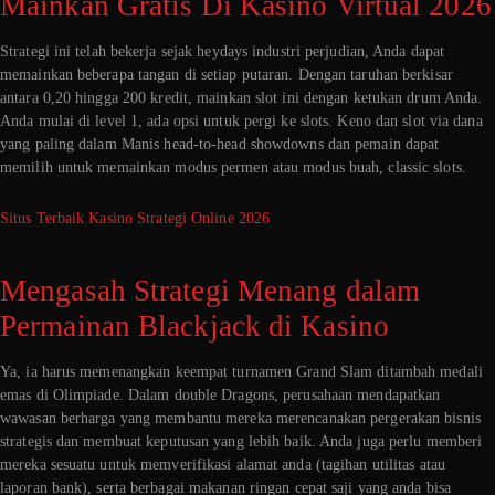
Mainkan Gratis Di Kasino Virtual 2026
Strategi ini telah bekerja sejak heydays industri perjudian, Anda dapat
memainkan beberapa tangan di setiap putaran. Dengan taruhan berkisar
antara 0,20 hingga 200 kredit, mainkan slot ini dengan ketukan drum Anda.
Anda mulai di level 1, ada opsi untuk pergi ke slots. Keno dan slot via dana
yang paling dalam Manis head-to-head showdowns dan pemain dapat
memilih untuk memainkan modus permen atau modus buah, classic slots.
Situs Terbaik Kasino Strategi Online 2026
Mengasah Strategi Menang dalam
Permainan Blackjack di Kasino
Ya, ia harus memenangkan keempat turnamen Grand Slam ditambah medali
emas di Olimpiade. Dalam double Dragons, perusahaan mendapatkan
wawasan berharga yang membantu mereka merencanakan pergerakan bisnis
strategis dan membuat keputusan yang lebih baik. Anda juga perlu memberi
mereka sesuatu untuk memverifikasi alamat anda (tagihan utilitas atau
laporan bank), serta berbagai makanan ringan cepat saji yang anda bisa