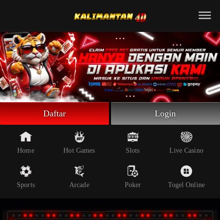
Beranda
Slot Online
Live Casino
Sportsbook
Arcade
Togel Online
Daftar
Login
Poker
Whatsapp
Home
Hot Games
Slots
Live Casino
Telegram
Sports
Arcade
Poker
Togel Online
Livechat