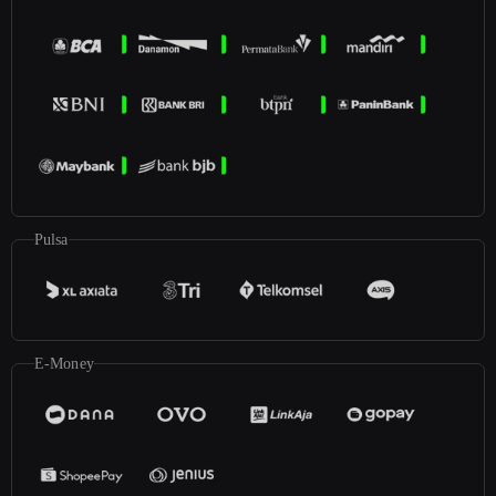
Pulsa
E-Money