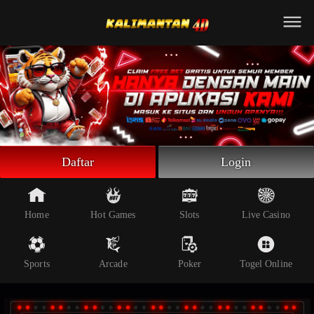
Beranda
Slot Online
Live Casino
Sportsbook
Arcade
Togel Online
Daftar
Login
Poker
Whatsapp
Home
Hot Games
Slots
Live Casino
Telegram
Sports
Arcade
Poker
Togel Online
Livechat