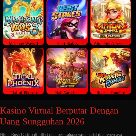
Mahjong Ways 3
Heist Stakes
Almighty Athena Empire
Trial of Phoenix
Bali Vacation
Rooster Rumble
Kasino Virtual Berputar Dengan
Uang Sungguhan 2026
Night Rush Casino dimiliki oleh perusahaan yang andal dan tepercaya,