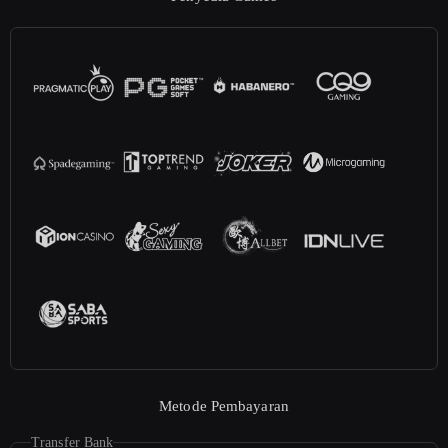
Metode Pembayaran
Transfer Bank