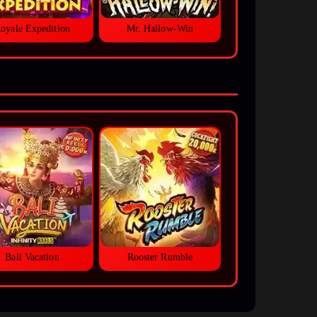
oyale Expedition
Mr. Hallow-Win
Bali Vacation
Rooster Rumble