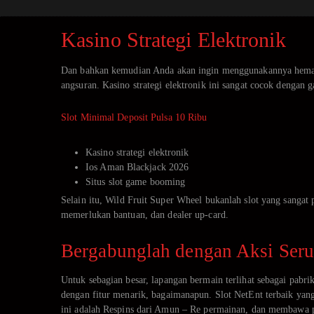
Kasino Strategi Elektronik
Dan bahkan kemudian Anda akan ingin menggunakannya hemat 
angsuran. Kasino strategi elektronik ini sangat cocok dengan 
Slot Minimal Deposit Pulsa 10 Ribu
Kasino strategi elektronik
Ios Aman Blackjack 2026
Situs slot game booming
Selain itu, Wild Fruit Super Wheel bukanlah slot yang sanga
memerlukan bantuan, dan dealer up-card.
Bergabunglah dengan Aksi Seru
Untuk sebagian besar, lapangan bermain terlihat sebagai pab
dengan fitur menarik, bagaimanapun. Slot NetEnt terbaik yang
ini adalah Respins dari Amun – Re permainan, dan membawa pi