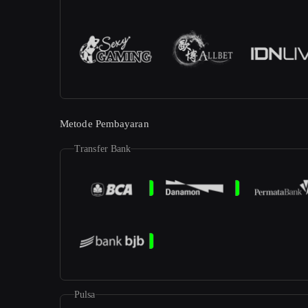
Metode Pembayaran
Transfer Bank
Pulsa