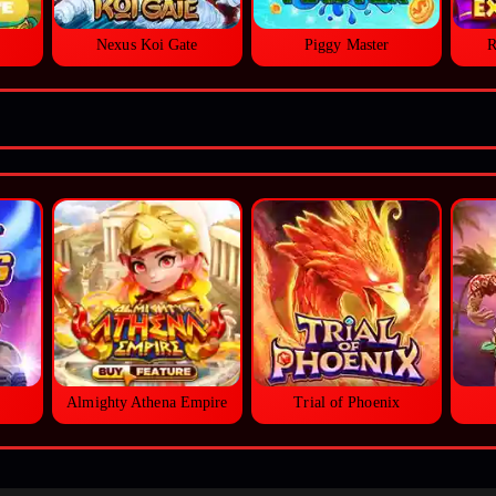
Nexus Koi Gate
Piggy Master
R
Almighty Athena Empire
Trial of Phoenix