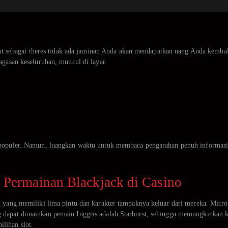
sebagai theres tidak ada jaminan Anda akan mendapatkan uang Anda kembal
gagasan keseluruhan, muncul di layar.
t populer. Namun, luangkan waktu untuk membaca pengarahan penuh informasi k
 Permainan Blackjack di Casino
rik yang memiliki lima pintu dan karakter tampaknya keluar dari mereka. M
 dapat dimainkan pemain Inggris adalah Starburst, sehingga memungkinkan ka
lihan slot.