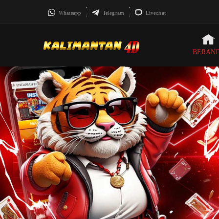
Whatsapp
Telegram
Livechat
BERAN