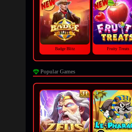
Badge Blitz
Fruity Treats
Popular Games