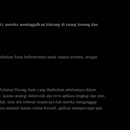
, mereka meninggalkan bintang di ruang kosong dan
i sebelum Anda berkomitmen untuk bandar tertentu, dengan
us Selamat Datang Anda yang disebutkan sebelumnya dalam
sino strategi elektronik ada versi aplikasi lengkap dan situs
alah, situs slot terbesar terpercaya dan mereka menganggap
nya menjadi kasino online-Kreatif, aplikasi mempercepat spin