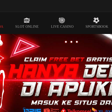
DA
SLOT ONLINE
LIVE CASINO
SPORTSBOOK