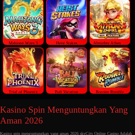
Mahjong Ways 3
Heist Stakes
Almighty Athena Empire
Trial of Phoenix
Bali Vacation
Rooster Rumble
Kasino Spin Menguntungkan Yang
Aman 2026
Kasino spin menguntungkan yang aman 2026 skyCity Online Casino Adalah