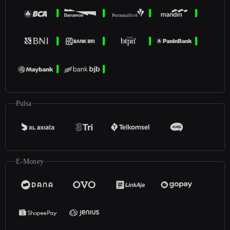
Pulsa
E-Money