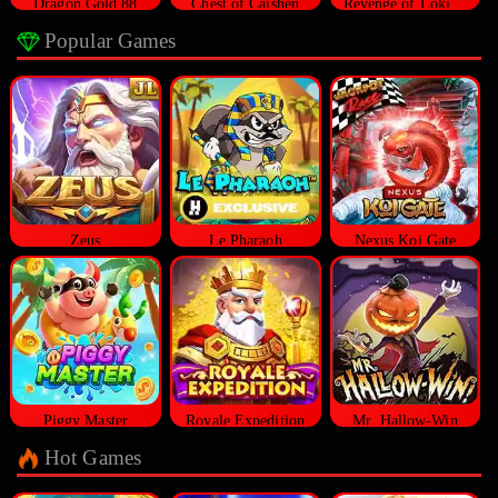
Dragon Gold 88
Chest of Caishen
Revenge of Loki Megaways™
Popular Games
Zeus
Le Pharaoh
Nexus Koi Gate
Piggy Master
Royale Expedition
Mr. Hallow-Win
Hot Games