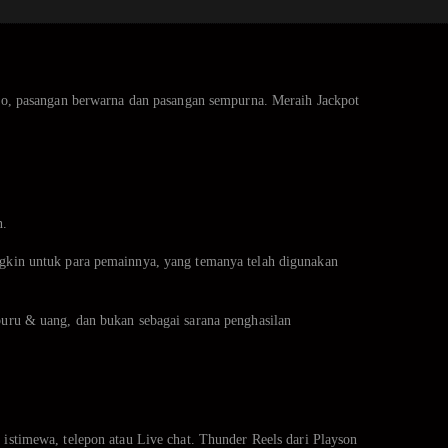
ino, pasangan berwarna dan pasangan sempurna. Meraih Jackpot
n.
gkin untuk para pemainnya, yang temanya telah digunakan
uru & uang, dan bukan sebagai sarana penghasilan
istimewa, telepon atau Live chat. Thunder Reels dari Playson