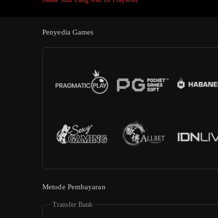
Penyedia Games
Metode Pembayaran
Transfer Bank