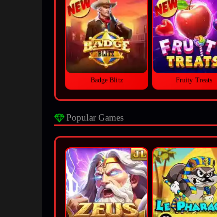
Badge Blitz
Fruity Treats
Popular Games