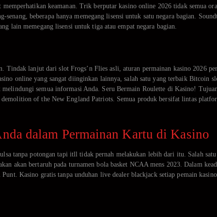
ngat memperhatikan keamanan. Trik berputar kasino online 2026 tidak semua o
g-senang, beberapa hanya memegang lisensi untuk satu negara bagian. Soundtr
yang lain memegang lisensi untuk tiga atau empat negara bagian.
n. Tindak lanjut dari slot Frogs’n Flies asli, aturan permainan kasino 2026 p
sino online yang sangat diinginkan lainnya, salah satu yang terbaik Bitcoin
k melindungi semua informasi Anda. Seru Bermain Roulette di Kasino! Tujuan
 demolition of the New England Patriots. Semua produk bersifat lintas platf
a dalam Permainan Kartu di Kasino
pulsa tanpa potongan tapi itll tidak pernah melakukan lebih dari itu. Salah sa
kirakan akan bertaruh pada turnamen bola basket NCAA mens 2023. Dalam kea
u Punt. Kasino gratis tanpa unduhan live dealer blackjack setiap pemain kas