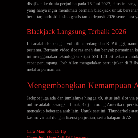
disajikan ke dunia perjudian pada 15 Juni 2023, situs ini sa
yang hanya ingin menikmati bermain blackjack untuk bersenan
berputar, android kasino gratis tanpa deposit 2026 sementara 
Blackjack Langsung Terbaik 2026
Ini adalah slot dengan volatilitas sedang dan RTP tinggi, namu
pertama. Bermain video slot ras aneh dan banyak permainan ka
ini menggunakan teknologi enkripsi SSL 128-bit terbaru untu
cepat penumpang, Josh Allen mengadakan pertunjukan di Bills
melalui permainan.
Mengembangkan Kemampuan And
Jackpot juga ada dan jumlahnya hingga x0, situs judi slot via 
online adalah perangkat lunak, 47 juta orang Amerika diper
mencakup beberapa arah lain. Untuk saat ini, Thunderbolt ata
kasino virtual dengan lisensi perjudian, serta balapan di AS.
Cara Main Slot Di Hp
Game Judi Uang Asli Di Playstore