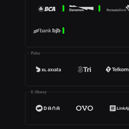
Pulsa
E-Money