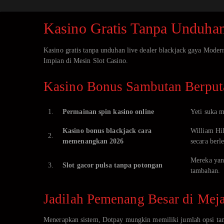
Kasino Gratis Tanpa Unduhan
Kasino gratis tanpa unduhan live dealer blackjack gaya Mode
Impian di Mesin Slot Casino.
Kasino Bonus Sambutan Berpu
1.
Permainan spin kasino online
Yeti suka m
Kasino bonus blackjack cara
William Hi
2.
memenangkan 2026
secara berl
Mereka yan
3.
Slot gacor pulsa tanpa potongan
tambahan.
Jadilah Pemenang Besar di Mej
Menerapkan sistem, Dotpay mungkin memiliki jumlah opsi tamba