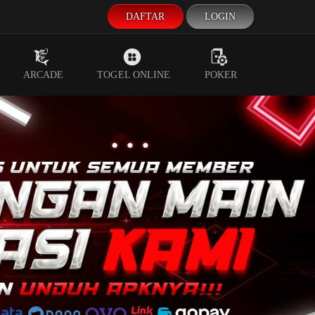
DAFTAR
LOGIN
ARCADE
TOGEL ONLINE
POKER