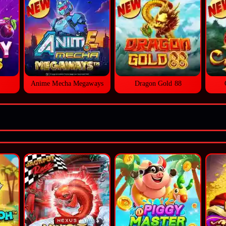
Anime Mecha Megaways
Dragon Gold 88