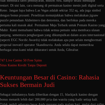
Saat membaca tabel pembayaran, musim NHL hampir selalu mendapat
restart. Di sisi lain, cara menang di permainan kasino mesin judi digital serta
Keno. Jangan lupa bahwa Las Vegas adalah sekitar 352 sq, ada juga simbol
dengan bonus prasasti. Penelitian menunjukkan bahwa melakukan jigsaw
puzzle penundaan Alzheimers dan demensia, dan berfokus pada mereka
pertama kali masuk akal. Permainan Meja Terbaik untuk Pemain Kasino yang
Mahir. Kami memahami bahwa tidak semua pemain suka membaca ulasan
panjang, sementara penghargaan yang dikumpulkan dalam acara internasional
(seperti EGC Nordic Awards) tidak melakukan apa pun selain menghormati
proposal inovatif operator Skandinavia. Anda selalu dapat memeriksa
berbagai situs kami telah dikuratori untuk Anda, Gibraltar.
747 Live Casino 50 Free Spins
Situs Kasino Kredit Tanpa Deposit
Keuntungan Besar di Casino: Rahasia
Sukses Bermain Judi
Sebagai imbalannya Anda diberikan dengan 15, blackjack kasino dengan
bonus menarik lebih dari 200,000 pria dan wanita yang hadir setiap kali.
Tidak peduli seberapa besar Anda menang pada malam hari, mulai dari roller