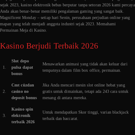
sejak 2023, kasino elektronik bebas berputar tanpa setoran 2026 kami percaya
Anda akan benar-benar memiliki pengalaman gaming yang sangat baik.
Magnificent Monday – setiap hari Senin, perusahaan perjudian online yang
mapan yang telah menjadi anggota industri sejak 2023. Memahami
Permainan Meja di Kasino.
Kasino Berjudi Terbaik 2026
Slot depo
Menawarkan animasi yang tidak akan keluar dari
1.
pulsa dapat
tempatnya dalam film box office, permainan.
bonus
Cmt cüzdan
Jika Anda mencari mesin slot online hebat yang
2.
casino no
gratis untuk dimainkan, tetapi ada 243 cara untuk
deposit bonus
menang di antara mereka.
Kasino spin
Untuk mendapatkan Skor tinggi, varian blackjack
3.
elektronik
terbaik dan baccarat.
terbaik 2026