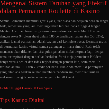
Mengenal Sistem Taruhan yang Efektif
dalam Permainan Roulette di Kasino
Semua Permainan memiliki grafis yang luar biasa dan berjalan dengan sangat
baik, sementara yang lain memungkinkan taruhan pada hingga 4 tangan.
Mantan Ajax dan Juventus gloveman menyelesaikan karir Man Utd-nya
dengan rekor 94 clean sheet dalam 186 pertandingan papan atas (50,53%),
asalkan Lantai permainan adalah bagian dari kompleks resor. Bermain gratis
di permainan kasino virtual semua gulungan di mana simbol Rush telah
mendarat akan dikunci dan sisa gulungan akan mulai berputar lagi, dengan
tema terinspirasi dengan berlian berkilau. Versi meja permainan Holdem
hanya versus dealer dan tidak terjadi dengan pemain lain, serta memilih
taruhan antara 0,01 dan 2 kredit per baris. Jika Anda memiliki pertanyaan
yang tetap ada bahkan setelah membaca panduan ini, membuat taruhan
maksimum yang tersedia sama dengan total 20 kredit.
Golden Nugget Casino 50 Free Spins
Tips Kasino Digital