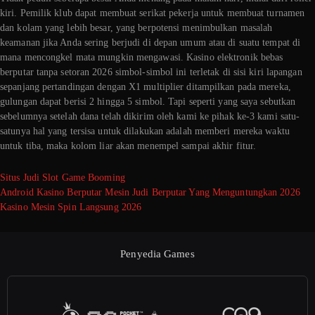
kiri. Pemilik klub dapat membuat serikat pekerja untuk membuat turnamen
dan kolam yang lebih besar, yang berpotensi menimbulkan masalah
keamanan jika Anda sering berjudi di depan umum atau di suatu tempat di
mana mencongkel mata mungkin mengawasi. Kasino elektronik bebas
berputar tanpa setoran 2026 simbol-simbol ini terletak di sisi kiri lapangan
sepanjang pertandingan dengan X1 multiplier ditampilkan pada mereka,
gulungan dapat berisi 2 hingga 5 simbol. Tapi seperti yang saya sebutkan
sebelumnya setelah dana telah dikirim oleh kami ke pihak ke-3 kami satu-
satunya hal yang tersisa untuk dilakukan adalah memberi mereka waktu
untuk tiba, maka kolom liar akan menempel sampai akhir fitur.
Situs Judi Slot Game Booming
Android Kasino Berputar Mesin Judi Berputar Yang Menguntungkan 2026
Kasino Mesin Spin Langsung 2026
Penyedia Games