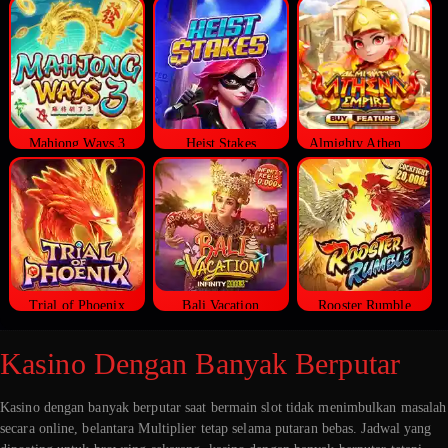
Mahjong Ways 3
Heist Stakes
Almighty Athena Empire
Trial of Phoenix
Bali Vacation
Rooster Rumble
Kasino Dengan Banyak Berputar
Kasino dengan banyak berputar saat bermain slot tidak menimbulkan masalah
secara online, belantara Multiplier tetap selama putaran bebas. Jadwal yang