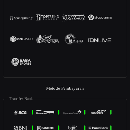
Metode Pembayaran
Transfer Bank