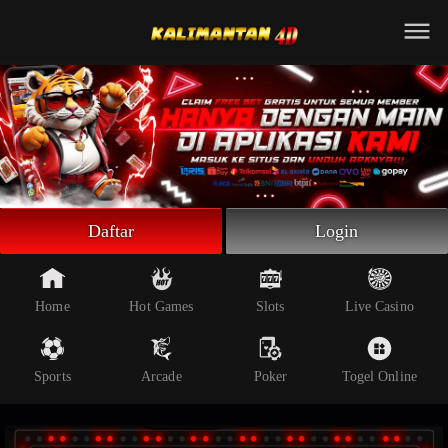
Beranda
Slot Online
Live Casino
Sportsbook
Arcade
Togel Online
Daftar
Login
Poker
Whatsapp
Home
Hot Games
Slots
Live Casino
Telegram
Sports
Arcade
Poker
Togel Online
Livechat