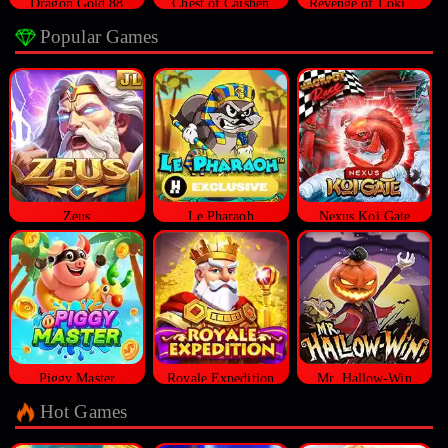
Dragon Gold 88
Chest of Caishen
Revenge of Loki Megaways™
Popular Games
Zeus
Le Pharaoh
Nexus Koi Gate
Piggy Master
Royale Expedition
Mr. Hallow-Win
Hot Games