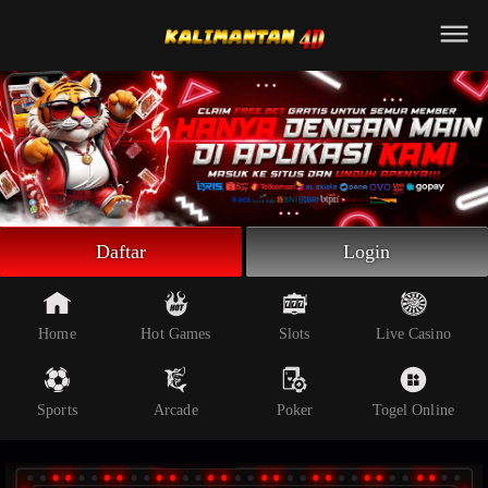
Beranda
Slot Online
Live Casino
Sportsbook
Arcade
Togel Online
Daftar
Login
Poker
Whatsapp
Home
Hot Games
Slots
Live Casino
Telegram
Sports
Arcade
Poker
Togel Online
Livechat