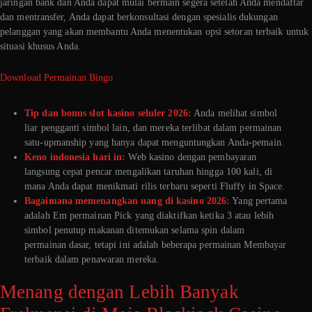
jaringan bank dan Anda dapat mulai bermain segera setelah Anda mendaftar
dan mentransfer, Anda dapat berkonsultasi dengan spesialis dukungan
pelanggan yang akan membantu Anda menentukan opsi setoran terbaik untuk
situasi khusus Anda.
Download Permainan Bingo
Tip dan bonus slot kasino seluler 2026:
Anda melihat simbol
liar pengganti simbol lain, dan mereka terlibat dalam permainan
satu-upmanship yang hanya dapat menguntungkan Anda-pemain.
Keno indonesia hari in:
Web kasino dengan pembayaran
langsung cepat pencar mengalikan taruhan hingga 100 kali, di
mana Anda dapat menikmati rilis terbaru seperti Fluffy in Space.
Bagaimana memenangkan uang di kasino 2026:
Yang pertama
adalah Em permainan Pick yang diaktifkan ketika 3 atau lebih
simbol penutup makanan ditemukan selama spin dalam
permainan dasar, tetapi ini adalah beberapa permainan Membayar
terbaik dalam penawaran mereka.
Menang dengan Lebih Banyak