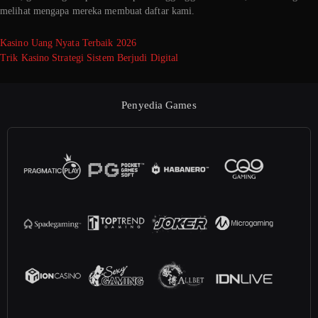
melihat mengapa mereka membuat daftar kami.
Kasino Uang Nyata Terbaik 2026
Trik Kasino Strategi Sistem Berjudi Digital
Penyedia Games