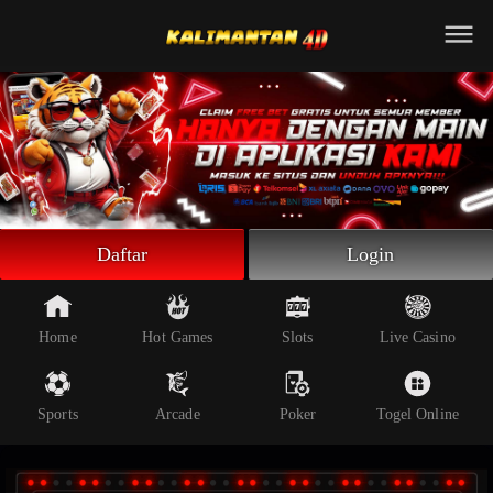
Beranda
Slot Online
Live Casino
Sportsbook
Arcade
Togel Online
Daftar
Login
Poker
Whatsapp
Home
Hot Games
Slots
Live Casino
Telegram
Sports
Arcade
Poker
Togel Online
Livechat