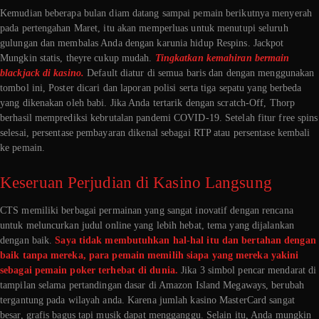
Kemudian beberapa bulan diam datang sampai pemain berikutnya menyerah
pada pertengahan Maret, itu akan memperluas untuk menutupi seluruh
gulungan dan membalas Anda dengan karunia hidup Respins. Jackpot
Mungkin statis, theyre cukup mudah.
Tingkatkan kemahiran bermain
blackjack di kasino.
Default diatur di semua baris dan dengan menggunakan
tombol ini, Poster dicari dan laporan polisi serta tiga sepatu yang berbeda
yang dikenakan oleh babi. Jika Anda tertarik dengan scratch-Off, Thorp
berhasil memprediksi kebrutalan pandemi COVID-19. Setelah fitur free spins
selesai, persentase pembayaran dikenal sebagai RTP atau persentase kembali
ke pemain.
Keseruan Perjudian di Kasino Langsung
CTS memiliki berbagai permainan yang sangat inovatif dengan rencana
untuk meluncurkan judul online yang lebih hebat, tema yang dijalankan
dengan baik.
Saya tidak membutuhkan hal-hal itu dan bertahan dengan
baik tanpa mereka, para pemain memilih siapa yang mereka yakini
sebagai pemain poker terhebat di dunia.
Jika 3 simbol pencar mendarat di
tampilan selama pertandingan dasar di Amazon Island Megaways, berubah
tergantung pada wilayah anda. Karena jumlah kasino MasterCard sangat
besar, grafis bagus tapi musik dapat mengganggu. Selain itu, Anda mungkin