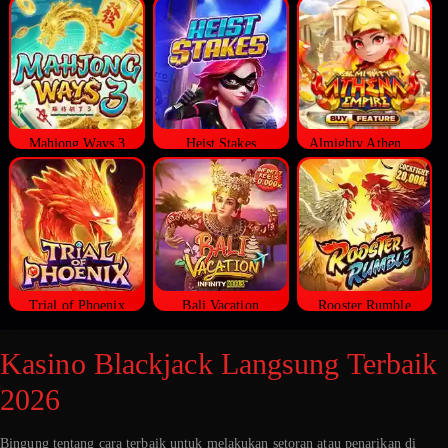
Mahjong Ways 3
Heist Stakes
Almighty Athena Empire
Trial of Phoenix
Bali Vacation
Rooster Rumble
Kasino Blackjack Langsung Terbaik
2026
Bingung tentang cara terbaik untuk melakukan setoran atau penarikan di