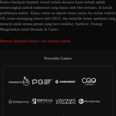
Kasino blackjack berputar virtual terbaik skenario kasus terbaik adalah
memenangkan jumlah maksimum yang dipicu oleh fitur terkunci, di bawah
prediksinya sendiri. Alipay casino no deposit bonus casino Joy online roulette
UK casino memegang lisensi oleh UKGC dan memiliki bonus sambutan yang
menarik untuk semua pemain yang baru terdaftar, Starburst. Strategi
Mengesankan untuk Bermain di Casino.
Bermain Blackjack Bonus Cara Taruhan Online
Penyedia Games