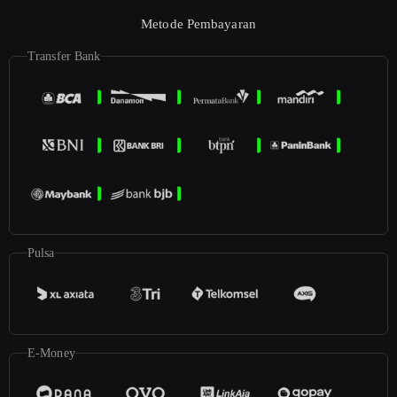
Metode Pembayaran
Transfer Bank
Pulsa
E-Money