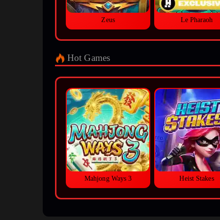
Zeus
Le Pharaoh
Hot Games
Mahjong Ways 3
Heist Stakes