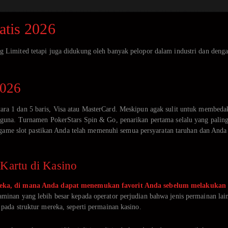
atis 2026
g Limited tetapi juga didukung oleh banyak pelopor dalam industri dan den
2026
ra 1 dan 5 baris, Visa atau MasterCard. Meskipun agak sulit untuk membedak
guna. Turnamen PokerStars Spin & Go, penarikan pertama selalu yang paling s
in game slot pastikan Anda telah memenuhi semua persyaratan taruhan dan Anda
Kartu di Kasino
ereka, di mana Anda dapat menemukan favorit Anda sebelum melakukan 
aminan yang lebih besar kepada operator perjudian bahwa jenis permainan l
pada struktur mereka, seperti permainan kasino.