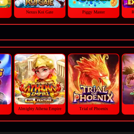
Nexus Koi Gate
Piggy Master
R
Almighty Athena Empire
Trial of Phoenix