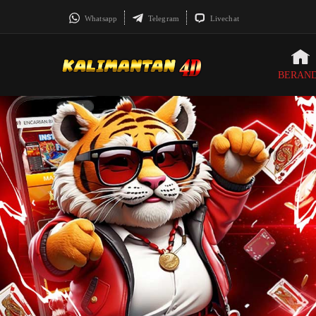
Whatsapp
Telegram
Livechat
BERAN