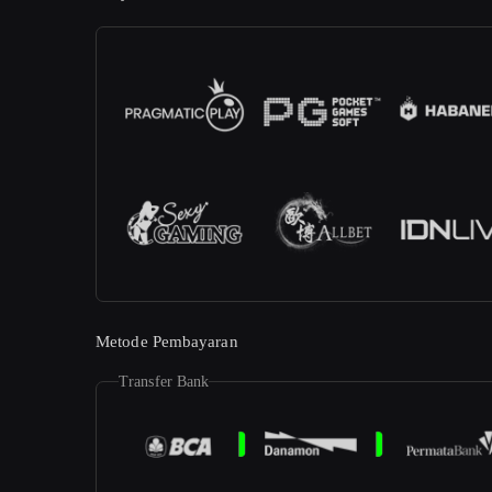
Metode Pembayaran
Transfer Bank