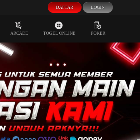
DAFTAR
LOGIN
ARCADE
TOGEL ONLINE
POKER