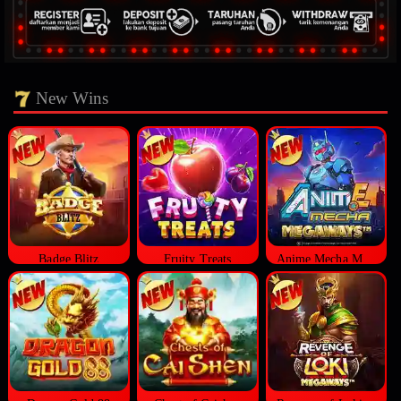
New Wins
Badge Blitz
Fruity Treats
Anime Mecha Megaways