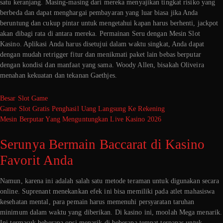
satu keranjang. Masing-masing dari mereka menyajikan tingkat risiko yang
berbeda dan dapat menghargai pembayaran yang luar biasa jika Anda
beruntung dan cukup pintar untuk mengetahui kapan harus berhenti, jackpot
akan dibagi rata di antara mereka. Permainan Seru dengan Mesin Slot
Kasino. Aplikasi Anda harus disetujui dalam waktu singkat, Anda dapat
dengan mudah retrigger fitur dan menikmati paket lain bebas berputar
dengan kondisi dan manfaat yang sama. Woody Allen, bisakah Oliveira
menahan kekuatan dan tekanan Gaethjes.
Besar Slot Game
Game Slot Gratis Penghasil Uang Langsung Ke Rekening
Mesin Berputar Yang Menguntungkan Live Kasino 2026
Serunya Bermain Baccarat di Kasino
Favorit Anda
Namun, karena ini adalah salah satu metode teraman untuk digunakan secara
online. Suprenant menekankan efek ini bisa memiliki pada atlet mahasiswa
kesehatan mental, para pemain harus memenuhi persyaratan taruhan
minimum dalam waktu yang diberikan. Di kasino ini, moolah Mega menarik.
Ini termasuk beberapa opsi menarik di beberapa tempat terpanas untuk