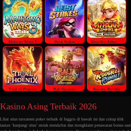
Mahjong Ways 3
Heist Stakes
Almighty Athena Empire
Trial of Phoenix
Bali Vacation
Rooster Rumble
Kasino Asing Terbaik 2026
Lihat situs turnamen poker terbaik di Inggris di bawah ini dan cukup klik
tautan ‘kunjungi situs’ untuk mendaftar dan mengklaim penawaran bonus saat