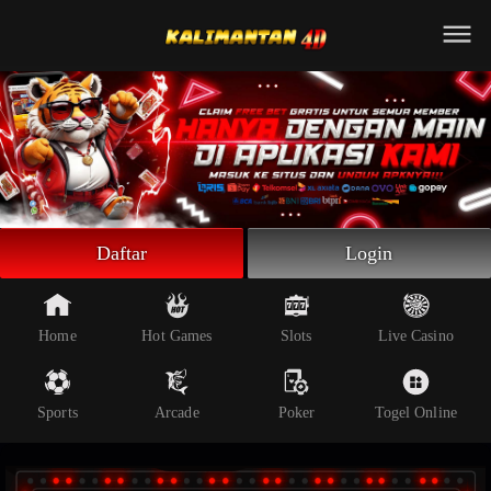
Beranda
Slot Online
Live Casino
Sportsbook
Arcade
Togel Online
Daftar
Login
Poker
Whatsapp
Home
Hot Games
Slots
Live Casino
Telegram
Sports
Arcade
Poker
Togel Online
Livechat