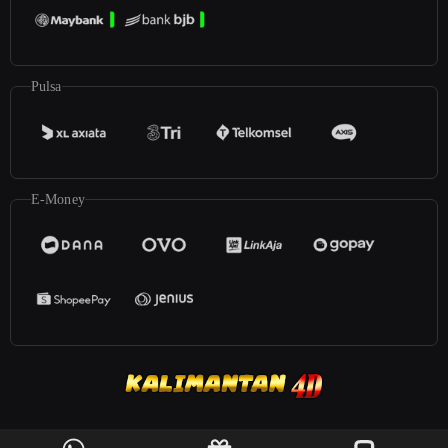
Pulsa
E-Money
©2025
Kalimantan4D
. All rights reserved | 18+