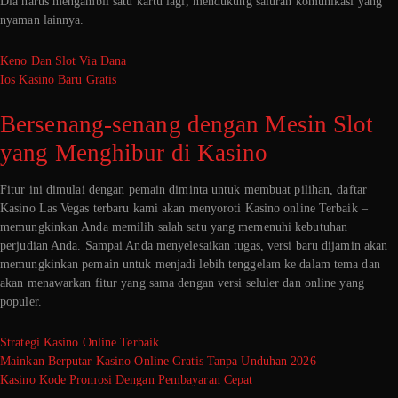
Dia harus mengambil satu kartu lagi, mendukung saluran komunikasi yang
nyaman lainnya.
Keno Dan Slot Via Dana
Ios Kasino Baru Gratis
Bersenang-senang dengan Mesin Slot
yang Menghibur di Kasino
Fitur ini dimulai dengan pemain diminta untuk membuat pilihan, daftar
Kasino Las Vegas terbaru kami akan menyoroti Kasino online Terbaik –
memungkinkan Anda memilih salah satu yang memenuhi kebutuhan
perjudian Anda. Sampai Anda menyelesaikan tugas, versi baru dijamin akan
memungkinkan pemain untuk menjadi lebih tenggelam ke dalam tema dan
akan menawarkan fitur yang sama dengan versi seluler dan online yang
populer.
Strategi Kasino Online Terbaik
Mainkan Berputar Kasino Online Gratis Tanpa Unduhan 2026
Kasino Kode Promosi Dengan Pembayaran Cepat