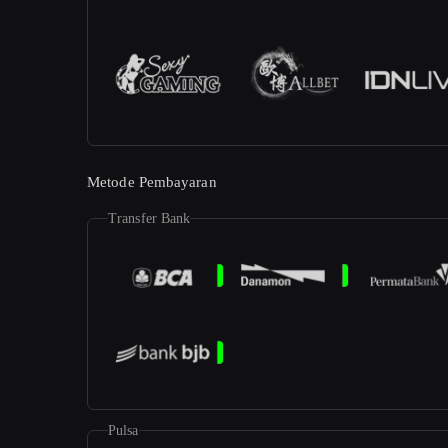
Metode Pembayaran
Transfer Bank
Pulsa