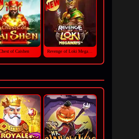
Chest of Caishen
Revenge of Loki Megaways™