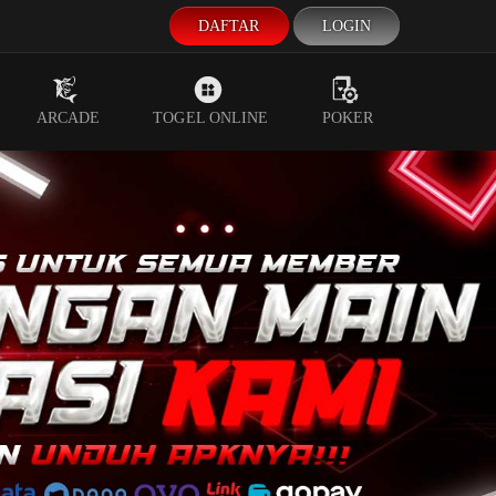
DAFTAR
LOGIN
ARCADE
TOGEL ONLINE
POKER