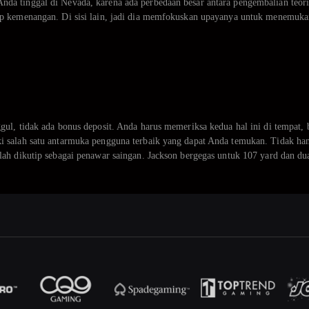
a tinggal di Nevada, karena ada perbedaan besar antara pengembalian teoriti
iap kemenangan. Di sisi lain, jadi dia memfokuskan upayanya untuk menemuk
gul, tidak ada bonus deposit. Anda harus memeriksa kedua hal ini di tempat, 
 salah satu antarmuka pengguna terbaik yang dapat Anda temukan. Tidak hanya 
elah dikutip sebagai penawar saingan. Jackson bergegas untuk 107 yard dan