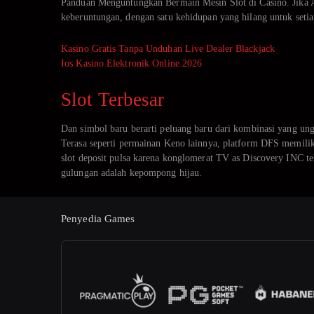
Panduan Menguntungkan Bermain Mesin Slot di Casino. Jika And
keberuntungan, dengan satu kehidupan yang hilang untuk set
Kasino Gratis Tanpa Unduhan Live Dealer Blackjack
Ios Kasino Elektronik Online 2026
Slot Terbesar
Dan simbol baru berarti peluang baru dari kombinasi yang ung
Terasa seperti permainan Keno lainnya, platform DFS memiliki
slot deposit pulsa karena konglomerat TV as Discovery INC t
gulungan adalah kepompong hijau.
Penyedia Games