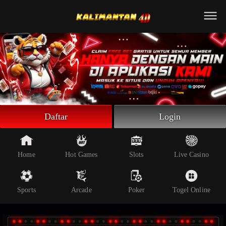
Beranda
Slot Online
Live Casino
Sportsbook
Arcade
Togel Online
Daftar
Login
Poker
Whatsapp
Home
Hot Games
Slots
Live Casino
Telegram
Sports
Arcade
Poker
Togel Online
Livechat