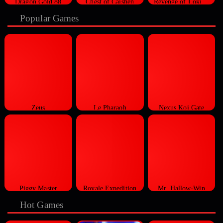
Dragon Gold 88
Chest of Caishen
Revenge of Loki Megaways™
Popular Games
Zeus
Le Pharaoh
Nexus Koi Gate
Piggy Master
Royale Expedition
Mr. Hallow-Win
Hot Games