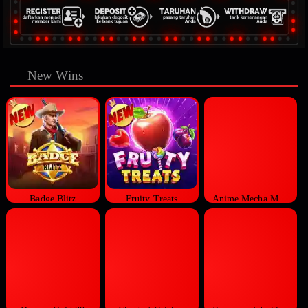
New Wins
Badge Blitz
Fruity Treats
Anime Mecha Megaways