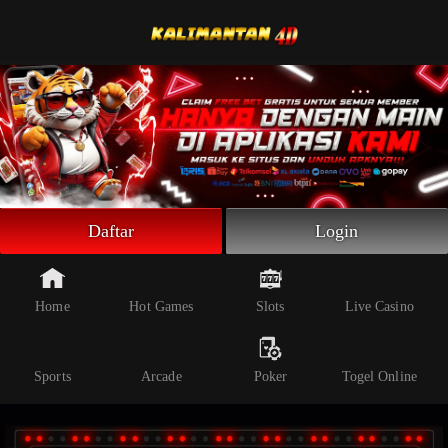
Beranda
Slot Online
Live Casino
Sportsbook
Arcade
Togel Online
Daftar
Login
Poker
Whatsapp
Home
Hot Games
Slots
Live Casino
Telegram
Sports
Arcade
Poker
Togel Online
Livechat