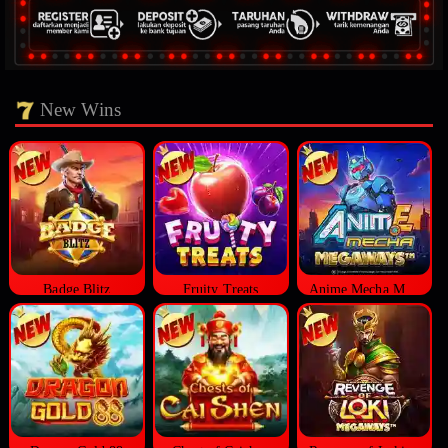
New Wins
Badge Blitz
Fruity Treats
Anime Mecha Megaways