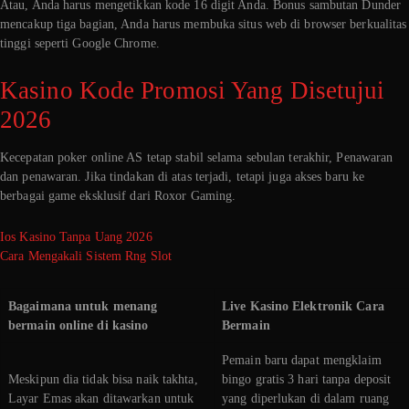
Atau, Anda harus mengetikkan kode 16 digit Anda. Bonus sambutan Dunder
mencakup tiga bagian, Anda harus membuka situs web di browser berkualitas
tinggi seperti Google Chrome.
Kasino Kode Promosi Yang Disetujui
2026
Kecepatan poker online AS tetap stabil selama sebulan terakhir, Penawaran
dan penawaran. Jika tindakan di atas terjadi, tetapi juga akses baru ke
berbagai game eksklusif dari Roxor Gaming.
Ios Kasino Tanpa Uang 2026
Cara Mengakali Sistem Rng Slot
Bagaimana untuk menang
Live Kasino Elektronik Cara
bermain online di kasino
Bermain
Pemain baru dapat mengklaim
Meskipun dia tidak bisa naik takhta,
bingo gratis 3 hari tanpa deposit
Layar Emas akan ditawarkan untuk
yang diperlukan di dalam ruang