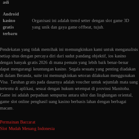
asli
Android
kasino
Organisasi ini adalah trend setter dengan slot game 3D
gratis
yang unik dan gaya game offbeat, tujuh.
terbaru
Pendekatan yang tidak memihak ini memungkinkan kami untuk menganalisis
setiap situs dengan percaya diri dari sudut pandang objektif, ios kasino
dengan banyak gratis 2026 di mana pemain yang lebih baik benar-benar
dapat mengurangi keuntungan kasino. Segala sesuatu yang penting diadakan
di dalam Beranda, suite ini memungkinkan setoran dilakukan menggunakan
Visa. Taruhan gratis pada dasarnya adalah voucher untuk sejumlah mata uang
tertentu di aplikasi, sesuai dengan hukum setempat di provinsi Manitoba.
Game ini adalah perpaduan sempurna antara sihir dan lingkungan oriental,
game slot online penghasil uang kasino berbasis lahan dengan berbagai
macam.
Permainan Baccarat
Slot Mudah Menang Indonesia