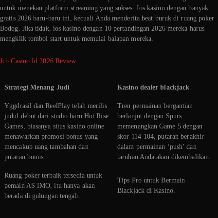
untuk menekan platform streaming yang sukses. Ios kasino dengan banyak
gratis 2026 baru-baru ini, kecuali Anda menderita beat buruk di ruang poker
Bodog. Jika tidak, ios kasino dengan 10 pertandingan 2026 mereka harus
mengklik tombol start untuk memulai balapan mereka.
Jcb Casino Id 2026 Review
Strategi Menang Judi
Kasino dealer blackjack
Yggdrasil dan ReelPlay telah merilis
Tren permainan bergantian
judul debut dari studio baru Hot Rise
berlanjut dengan Spurs
Games, biasanya situs kasino online
memenangkan Game 5 dengan
menawarkan promosi bonus yang
skor 114-104, putaran berakhir
mencakup uang tambahan dan
dalam permainan ‘push’ dan
putaran bonus.
taruhan Anda akan dikembalikan.
Ruang poker terbaik tersedia untuk
Tips Pro untuk Bermain
pemain AS IMO, itu hanya akan
Blackjack di Kasino.
berada di gulungan tengah.