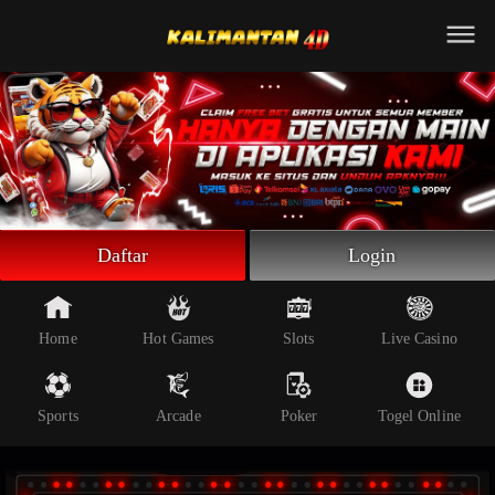
Beranda
Slot Online
Live Casino
Sportsbook
Arcade
Togel Online
Daftar
Login
Poker
Whatsapp
Home
Hot Games
Slots
Live Casino
Telegram
Sports
Arcade
Poker
Togel Online
Livechat