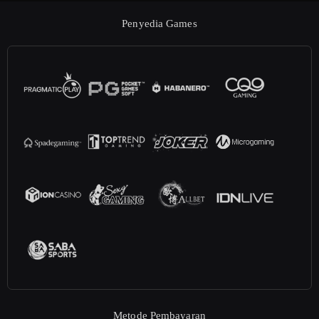
Penyedia Games
Metode Pembayaran