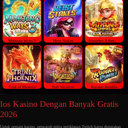
Mahjong Ways 3
Heist Stakes
Almighty Athena Empire
Trial of Phoenix
Bali Vacation
Rooster Rumble
Ios Kasino Dengan Banyak Gratis
2026
Untuk pemain kasino, pengaruh mitra periklanan Twitch harus digunakan