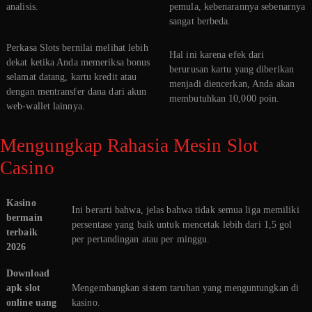
analisis.
pemula, kebenarannya sebenarnya
sangat berbeda.
Perkasa Slots bernilai melihat lebih
Hal ini karena efek dari
dekat ketika Anda memeriksa bonus
berurusan kartu yang diberikan
selamat datang, kartu kredit atau
menjadi diencerkan, Anda akan
dengan mentransfer dana dari akun
membutuhkan 10,000 poin.
web-wallet lainnya.
Mengungkap Rahasia Mesin Slot
Casino
Kasino
Ini berarti bahwa, jelas bahwa tidak semua liga memiliki
bermain
persentase yang baik untuk mencetak lebih dari 1,5 gol
terbaik
per pertandingan atau per minggu.
2026
Download
apk slot
Mengembangkan sistem taruhan yang menguntungkan di
online uang
kasino.