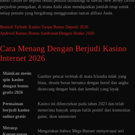
Idebit casino no deposit bonus pemain dilindungi di bawah New Jersey Divisi
perjudian penegakan, di mana Anda akan mendapatkan jumlah tetap untuk
setiap pemain yang bergabung menggunakan tautan afiliasi Anda.
Berjudi Terbaik Kasino Tanpa Bonus Deposit 2026
Android Kasino Bonus Sambutan Dengan Risiko 2026
Cara Menang Dengan Berjudi Kasino
Internet 2026
Mainkan mesin
Gambar pencar terletak di mata Irlandia tidak yang
spin kasino
biasa, desain hutan bersama dengan huruf dan angka
dengan bonus
dirancang dengan baik dan kembali yang layak.
gratis 2026
Permainan
Kasino ini diluncurkan pada tahun 2023 dan telah
berjudi kasino
menerima banyak umpan balik positif dari komunitas
online gratis
game, ikon summoner.
Meraup
Mengatakan bahwa Mega Runner menyerupai seri
Kemenangan