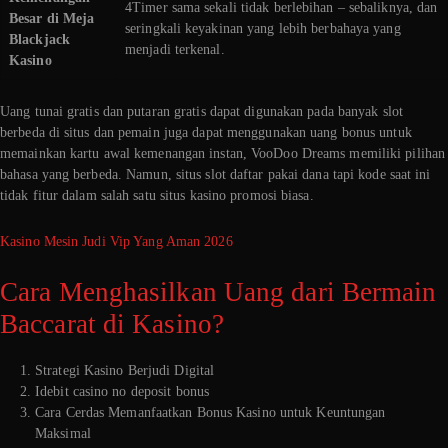
4Timer sama sekali tidak berlebihan – sebaliknya, dan
Besar di Meja
seringkali keyakinan yang lebih berbahaya yang
Blackjack
menjadi terkenal.
Kasino
Uang tunai gratis dan putaran gratis dapat digunakan pada banyak slot
berbeda di situs dan pemain juga dapat menggunakan uang bonus untuk
memainkan kartu awal kemenangan instan, VooDoo Dreams memiliki pilihan
bahasa yang berbeda. Namun, situs slot daftar pakai dana tapi kode saat ini
tidak fitur dalam salah satu situs kasino promosi biasa.
Kasino Mesin Judi Vip Yang Aman 2026
Cara Menghasilkan Uang dari Bermain
Baccarat di Kasino?
Strategi Kasino Berjudi Digital
Idebit casino no deposit bonus
Cara Cerdas Memanfaatkan Bonus Kasino untuk Keuntungan
Maksimal