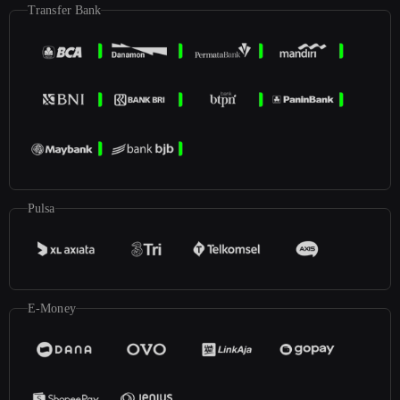
Transfer Bank
Pulsa
E-Money