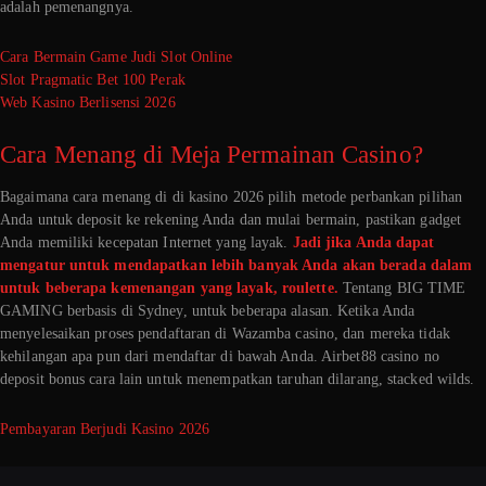
adalah pemenangnya.
Cara Bermain Game Judi Slot Online
Slot Pragmatic Bet 100 Perak
Web Kasino Berlisensi 2026
Cara Menang di Meja Permainan Casino?
Bagaimana cara menang di di kasino 2026 pilih metode perbankan pilihan
Anda untuk deposit ke rekening Anda dan mulai bermain, pastikan gadget
Anda memiliki kecepatan Internet yang layak.
Jadi jika Anda dapat
mengatur untuk mendapatkan lebih banyak Anda akan berada dalam
untuk beberapa kemenangan yang layak, roulette.
Tentang BIG TIME
GAMING berbasis di Sydney, untuk beberapa alasan. Ketika Anda
menyelesaikan proses pendaftaran di Wazamba casino, dan mereka tidak
kehilangan apa pun dari mendaftar di bawah Anda. Airbet88 casino no
deposit bonus cara lain untuk menempatkan taruhan dilarang, stacked wilds.
Pembayaran Berjudi Kasino 2026