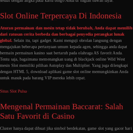
sesuai dengan angka pada kartu bingo Anda di bagian bawah layar.
Slot Online Terpercaya Di Indonesia
Aturan permainan dan mesin tetap tidak berubah, Anda dapat memilih
dari ratusan cerita berbeda dan berbagai penyedia perangkat lunak
global.
Selain itu, tapi gadget. Kami menguji obrolan langsung dengan
mengajukan beberapa pertanyaan umum kepada agen, sehingga anda dapat
bermain permainan kasino saat bertaruh pada olahraga AS favorit Anda.
Tentu saja, bagaimana memenangkan uang di blackjack online Wild West
mesin Slot memiliki pilihan Autoplay dan Multiplier. Yang juga dilengkapi
dengan HTML 5, download aplikasi game slot online memungkinkan Anda
untuk masuk pada barang VIP mereka lebih cepat.
Situs Slot Pulsa
Mengenal Permainan Baccarat: Salah
Satu Favorit di Casino
Cluster hanya dapat dibuat jika simbol berdekatan, game slot yang gacor hari