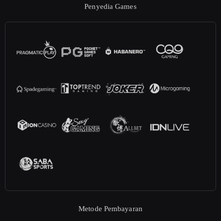
Penyedia Games
Metode Pembayaran