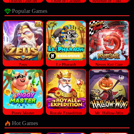
Dragon Gold 88
Chest of Caishen
Revenge of Loki Megaways™
Popular Games
Zeus
Le Pharaoh
Nexus Koi Gate
Piggy Master
Royale Expedition
Mr. Hallow-Win
Hot Games