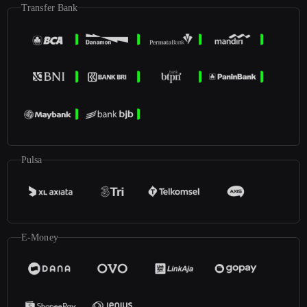
Transfer Bank
Pulsa
E-Money