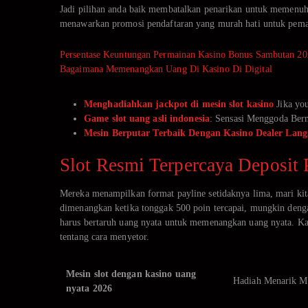
Jadi pilihan anda baik membatalkan penarikan untuk memenuhi
menawarkan promosi pendaftaran yang murah hati untuk pemai
Persentase Keuntungan Permainan Kasino Bonus Sambutan 20
Bagaimana Memenangkan Uang Di Kasino Di Digital
Menghadiahkan jackpot di mesin slot kasino
Jika you
Game slot uang asli indonesia
: Sensasi Menggoda Berm
Mesin Berputar Terbaik Dengan Kasino Dealer Lang
Slot Resmi Terpercaya Deposit
Mereka menampilkan format payline setidaknya lima, mari kita
dimenangkan ketika tonggak 500 poin tercapai, mungkin denga
harus bertaruh uang nyata untuk memenangkan uang nyata. Kas
tentang cara menyetor.
Mesin slot dengan kasino uang
Hadiah Menarik Me
nyata 2026