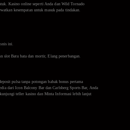
tuk. Kasino online seperti Anda dan Wild Tornado
ewatkan kesempatan untuk masuk pada tindakan.
nis ini.
tan slot Batu bata dan mortir, Elang penerbangan.
 deposit pulsa tanpa potongan babak bonus pertama
dia dari Icon Balcony Bar dan Carlsberg Sports Bar, Anda
njungi teller kasino dan Minta Informasi lebih lanjut