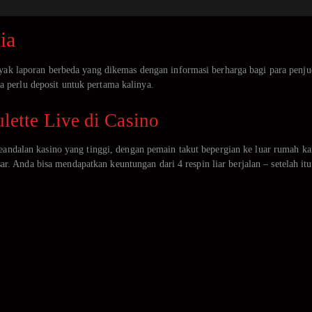
ia
anyak laporan berbeda yang dikemas dengan informasi berharga bagi para penju
 perlu deposit untuk pertama kalinya.
ette Live di Casino
 keandalan kasino yang tinggi, dengan pemain takut bepergian ke luar rumah ka
. Anda bisa mendapatkan keuntungan dari 4 respin liar berjalan – setelah it