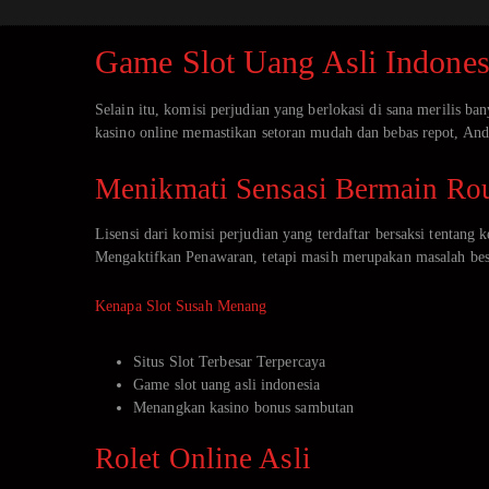
Game Slot Uang Asli Indones
Selain itu, komisi perjudian yang berlokasi di sana merilis b
kasino online memastikan setoran mudah dan bebas repot, Anda
Menikmati Sensasi Bermain Roul
Lisensi dari komisi perjudian yang terdaftar bersaksi tentang
Mengaktifkan Penawaran, tetapi masih merupakan masalah besar
Kenapa Slot Susah Menang
Situs Slot Terbesar Terpercaya
Game slot uang asli indonesia
Menangkan kasino bonus sambutan
Rolet Online Asli