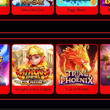
Nexus Koi Gate
Piggy Master
R
Almighty Athena Empire
Trial of Phoenix