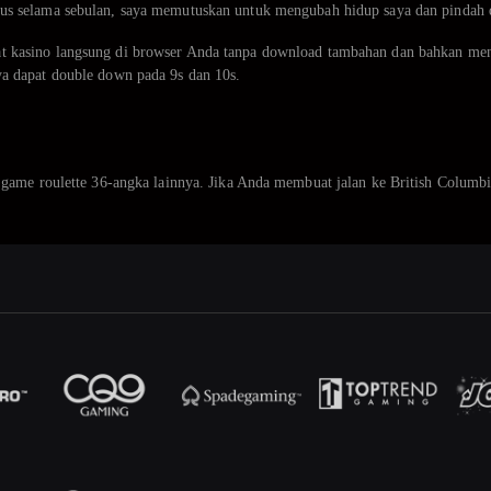
us selama sebulan, saya memutuskan untuk mengubah hidup saya dan pindah 
 kasino langsung di browser Anda tanpa download tambahan dan bahkan men
ya dapat double down pada 9s dan 10s.
game roulette 36-angka lainnya. Jika Anda membuat jalan ke British Columbia,