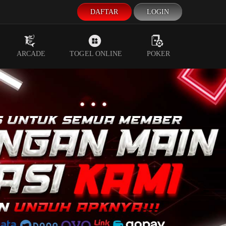
DAFTAR
LOGIN
ARCADE
TOGEL ONLINE
POKER