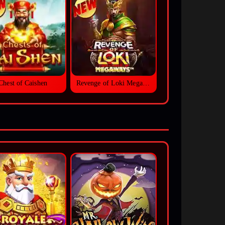
Chest of Caishen
Revenge of Loki Megaways™