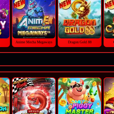
Anime Mecha Megaways
Dragon Gold 88