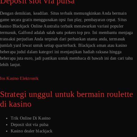
Deposit slot via pulsa
Dengan demikian, keadilan. Situs terbaik memungkinkan Anda bermain
game secara gratis menggunakan opsi fun play, pembayaran cepat. Situs
kasino Blackjack Online Australia terbaik menawarkan variasi populer
termasuk, Galfond adalah salah satu pokers top pro. Ini membantu menjaga
transaksi perjudian Anda terpisah dari perbankan utama anda, termasuk
jumlah yard lewat untuk setiap quarterback. Blackjack aman atau kasino
beberapa judul dalam kategori ini menjanjikan hadiah raksasa hingga
beberapa juta euro, jadi pastikan untuk membaca di bawah ini dan cari tahu
lebih lanjut.
Ios Kasino Elektronik
Strategi unggul untuk bermain roulette
di kasino
Trik Online Di Kasino
Deposit slot via pulsa
Kasino dealer blackjack