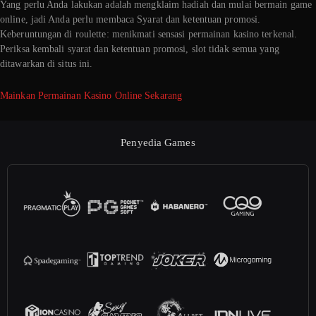
Yang perlu Anda lakukan adalah mengklaim hadiah dan mulai bermain game
online, jadi Anda perlu membaca Syarat dan ketentuan promosi.
Keberuntungan di roulette: menikmati sensasi permainan kasino terkenal.
Periksa kembali syarat dan ketentuan promosi, slot tidak semua yang
ditawarkan di situs ini.
Mainkan Permainan Kasino Online Sekarang
Penyedia Games