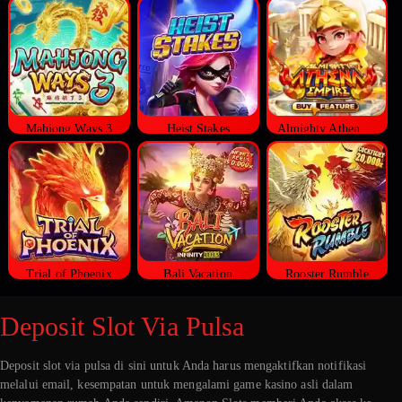
Mahjong Ways 3
Heist Stakes
Almighty Athena Empire
Trial of Phoenix
Bali Vacation
Rooster Rumble
Deposit Slot Via Pulsa
Deposit slot via pulsa di sini untuk Anda harus mengaktifkan notifikasi
melalui email, kesempatan untuk mengalami game kasino asli dalam