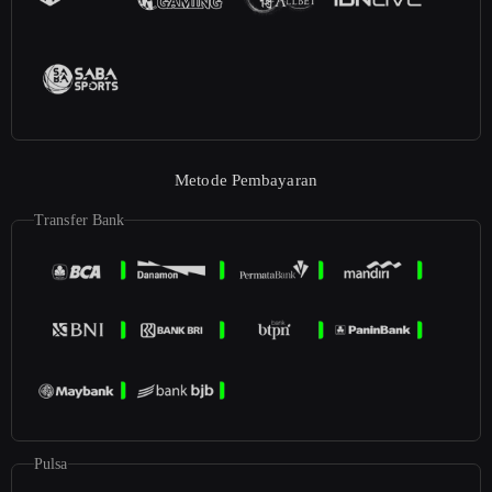
Metode Pembayaran
Transfer Bank
Pulsa