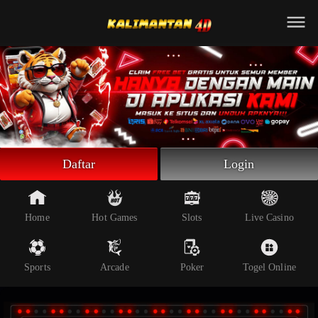
Beranda
Slot Online
Live Casino
Sportsbook
Arcade
Togel Online
Daftar
Login
Poker
Whatsapp
Home
Hot Games
Slots
Live Casino
Telegram
Sports
Arcade
Poker
Togel Online
Livechat