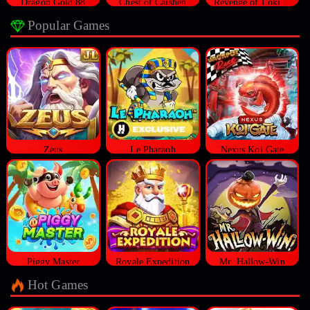
Dragon Gold 88
Chest of Caishen
Revenge of Loki Megaways™
Popular Games
Zeus
Le Pharaoh
Nexus Koi Gate
Piggy Master
Royale Expedition
Mr. Hallow-Win
Hot Games