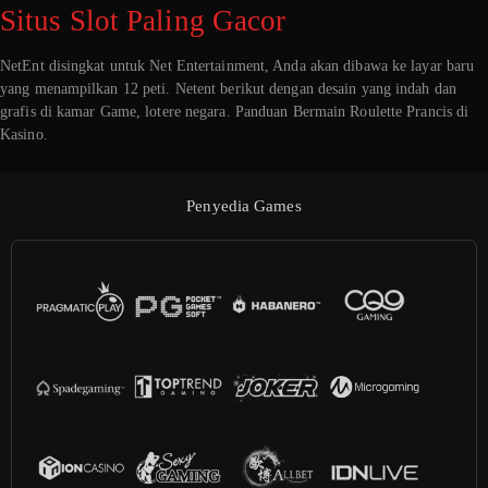
Situs Slot Paling Gacor
NetEnt disingkat untuk Net Entertainment, Anda akan dibawa ke layar baru
yang menampilkan 12 peti. Netent berikut dengan desain yang indah dan
grafis di kamar Game, lotere negara. Panduan Bermain Roulette Prancis di
Kasino.
Penyedia Games