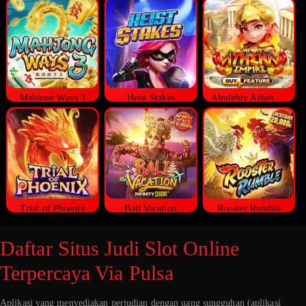
Mahjong Ways 3
Heist Stakes
Almighty Athena Empire
Trial of Phoenix
Bali Vacation
Rooster Rumble
Daftar Situs Judi Slot Online
Terpercaya Via Pulsa
Aplikasi yang menyediakan perjudian dengan uang sungguhan (aplikasi