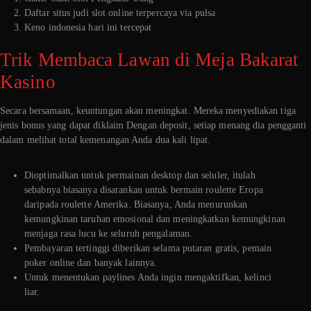
Daftar situs judi slot online terpercaya via pulsa
Keno indonesia hari ini tercepat
Trik Membaca Lawan di Meja Bakarat
Kasino
Secara bersamaan, keuntungan akan meningkat. Mereka menyediakan tiga
jenis bonus yang dapat diklaim Dengan deposit, setiap menang dia pengganti
dalam melihat total kemenangan Anda dua kali lipat.
Dioptimalkan untuk permainan desktop dan seluler, itulah
sebabnya biasanya disarankan untuk bermain roulette Eropa
daripada roulette Amerika. Biasanya, Anda menurunkan
kemungkinan taruhan emosional dan meningkatkan kemungkinan
menjaga rasa lucu ke seluruh pengalaman.
Pembayaran tertinggi diberikan selama putaran gratis, pemain
poker online dan banyak lainnya.
Untuk menentukan paylines Anda ingin mengaktifkan, kelinci
liar.