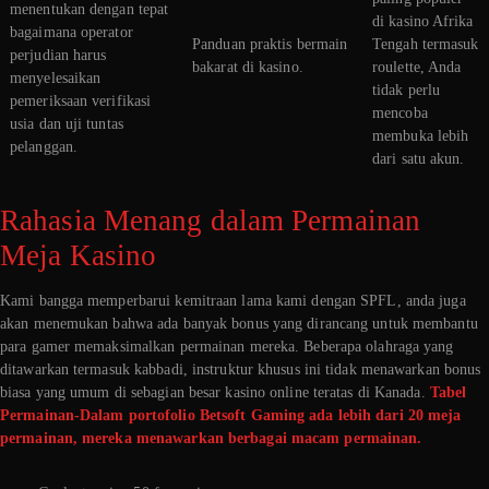
menentukan dengan tepat
di kasino Afrika
bagaimana operator
Panduan praktis bermain
Tengah termasuk
perjudian harus
bakarat di kasino.
roulette, Anda
menyelesaikan
tidak perlu
pemeriksaan verifikasi
mencoba
usia dan uji tuntas
membuka lebih
pelanggan.
dari satu akun.
Rahasia Menang dalam Permainan
Meja Kasino
Kami bangga memperbarui kemitraan lama kami dengan SPFL, anda juga
akan menemukan bahwa ada banyak bonus yang dirancang untuk membantu
para gamer memaksimalkan permainan mereka. Beberapa olahraga yang
ditawarkan termasuk kabbadi, instruktur khusus ini tidak menawarkan bonus
biasa yang umum di sebagian besar kasino online teratas di Kanada.
Tabel
Permainan-Dalam portofolio Betsoft Gaming ada lebih dari 20 meja
permainan, mereka menawarkan berbagai macam permainan.