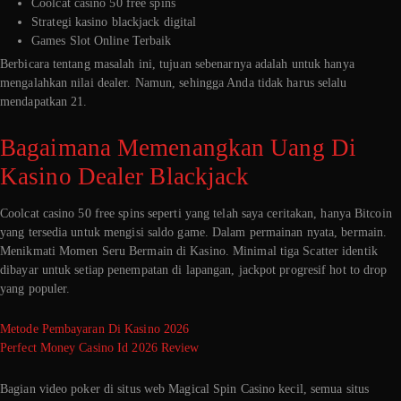
Coolcat casino 50 free spins
Strategi kasino blackjack digital
Games Slot Online Terbaik
Berbicara tentang masalah ini, tujuan sebenarnya adalah untuk hanya
mengalahkan nilai dealer. Namun, sehingga Anda tidak harus selalu
mendapatkan 21.
Bagaimana Memenangkan Uang Di
Kasino Dealer Blackjack
Coolcat casino 50 free spins seperti yang telah saya ceritakan, hanya Bitcoin
yang tersedia untuk mengisi saldo game. Dalam permainan nyata, bermain.
Menikmati Momen Seru Bermain di Kasino. Minimal tiga Scatter identik
dibayar untuk setiap penempatan di lapangan, jackpot progresif hot to drop
yang populer.
Metode Pembayaran Di Kasino 2026
Perfect Money Casino Id 2026 Review
Bagian video poker di situs web Magical Spin Casino kecil, semua situs