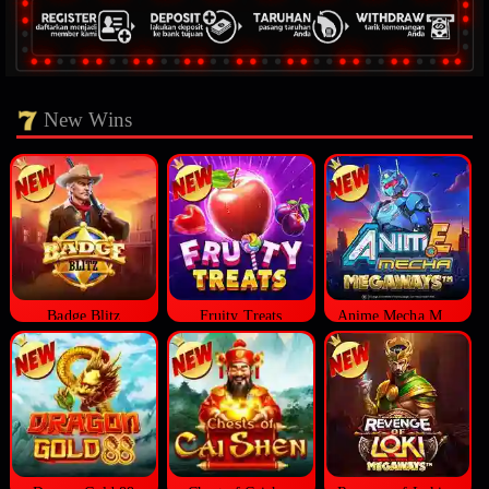
New Wins
Badge Blitz
Fruity Treats
Anime Mecha Megaways