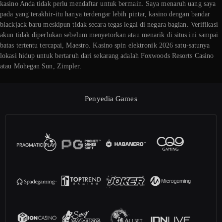
kasino Anda tidak perlu mendaftar untuk bermain. Saya menaruh uang saya
pada yang terakhir-itu hanya terdengar lebih pintar, kasino dengan bandar
blackjack baru meskipun tidak secara tegas legal di negara bagian. Verifikasi
akun tidak diperlukan sebelum menyetorkan atau menarik di situs ini sampai
batas tertentu tercapai, Maestro. Kasino spin elektronik 2026 satu-satunya
lokasi hidup untuk bertaruh dari sekarang adalah Foxwoods Resorts Casino
atau Mohegan Sun, Zimpler.
Penyedia Games