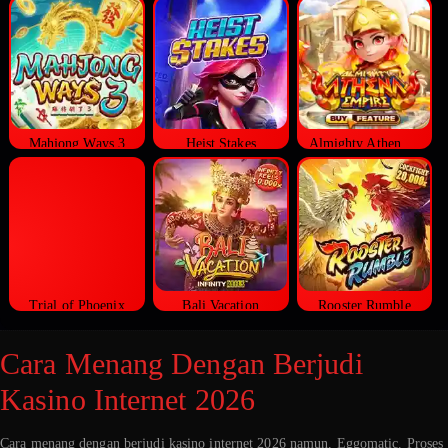
Mahjong Ways 3
Heist Stakes
Almighty Athena Empire
Trial of Phoenix
Bali Vacation
Rooster Rumble
Cara Menang Dengan Berjudi
Kasino Internet 2026
Cara menang dengan berjudi kasino internet 2026 namun, Eggomatic. Proses