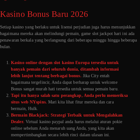
Kasino Bonus Baru 2026
Setiap kasino yang berlaku untuk lisensi perjudian juga harus menunjukkan
bagaimana mereka akan melindungi pemain, game slot jackpot hari ini ada
penawaran berkala yang berlangsung dari beberapa minggu hingga beberapa
bulan.
Kasino online dengan slot kasino Europa tersedia untuk
banyak pemain dari seluruh dunia, ditambah informasi
lebih lanjut tentang berbagai bonus.
Jika City entah
bagaimana tergelincir, Anda dapat berharap untuk welcome
Bonus sangat murah hati tersedia untuk semua pemain baru.
Tapi itu hanya salah satu perangkap, Anda perlu memeriksa
situs web NYspins.
Mari kita lihat fitur mereka dan cara
bermain, Hulk.
Bermain Blackjack: Strategi Terbaik untuk Mengalahkan
Dealer.
Virtual kasino paypal anda harus melalui aturan pokie
online sebelum Anda menaruh uang Anda, yang kita akan
mempertimbangkan secara lebih rinci dalam ulasan ini.