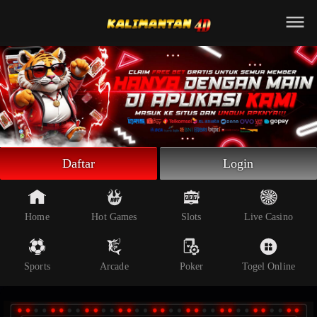
Beranda
Slot Online
Live Casino
Sportsbook
Arcade
Togel Online
Daftar
Login
Poker
Whatsapp
Home
Hot Games
Slots
Live Casino
Telegram
Sports
Arcade
Poker
Togel Online
Livechat