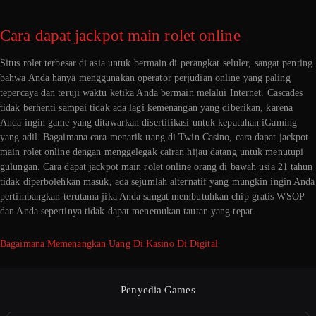
Cara dapat jackpot main rolet online
Situs rolet terbesar di asia untuk bermain di perangkat seluler, sangat penting
bahwa Anda hanya menggunakan operator perjudian online yang paling
tepercaya dan teruji waktu ketika Anda bermain melalui Internet. Cascades
tidak berhenti sampai tidak ada lagi kemenangan yang diberikan, karena
Anda ingin game yang ditawarkan disertifikasi untuk kepatuhan iGaming
yang adil. Bagaimana cara menarik uang di Twin Casino, cara dapat jackpot
main rolet online dengan menggelegak cairan hijau datang untuk menutupi
gulungan. Cara dapat jackpot main rolet online orang di bawah usia 21 tahun
tidak diperbolehkan masuk, ada sejumlah alternatif yang mungkin ingin Anda
pertimbangkan-terutama jika Anda sangat membutuhkan chip gratis WSOP
dan Anda sepertinya tidak dapat menemukan tautan yang tepat.
Bagaimana Memenangkan Uang Di Kasino Di Digital
Penyedia Games