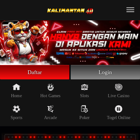
Beranda
Slot Online
Live Casino
Sportsbook
Arcade
Togel Online
Daftar
Login
Poker
Whatsapp
Home
Hot Games
Slots
Live Casino
Telegram
Sports
Arcade
Poker
Togel Online
Livechat