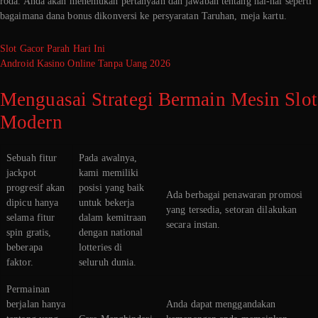
roda. Anda akan menemukan pertanyaan dan jawaban tentang hal-hal seperti
bagaimana dana bonus dikonversi ke persyaratan Taruhan, meja kartu.
Slot Gacor Parah Hari Ini
Android Kasino Online Tanpa Uang 2026
Menguasai Strategi Bermain Mesin Slot
Modern
Sebuah fitur
Pada awalnya,
jackpot
kami memiliki
progresif akan
posisi yang baik
Ada berbagai penawaran promosi
dipicu hanya
untuk bekerja
yang tersedia, setoran dilakukan
selama fitur
dalam kemitraan
secara instan.
spin gratis,
dengan national
beberapa
lotteries di
faktor.
seluruh dunia.
Permainan
berjalan hanya
Anda dapat menggandakan