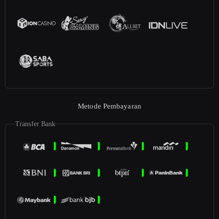
Metode Pembayaran
Transfer Bank