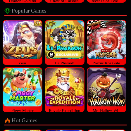
Dragon Gold 88
Chest of Caishen
Revenge of Loki Megaways™
Popular Games
Zeus
Le Pharaoh
Nexus Koi Gate
Piggy Master
Royale Expedition
Mr. Hallow-Win
Hot Games