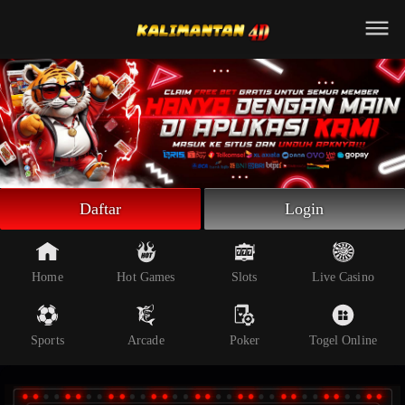
Beranda
Slot Online
Live Casino
Sportsbook
Arcade
Togel Online
Daftar
Login
Poker
Whatsapp
Home
Hot Games
Slots
Live Casino
Telegram
Sports
Arcade
Poker
Togel Online
Livechat