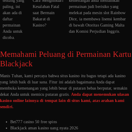
tentang yang
Cara Menghindari
kemenangan anda memainkan
paling, ini
Kesalahan Fatal
permainan judi berisiko yang
akan ada di
saat Bermain
melekat pada mesin slot Rainbow
daftar
Bakarat di
Dice, ia membawa lisensi kembar
permainan
Kasino?
di bawah Otoritas Gaming Malta
Anda untuk
dan Komisi Perjudian Inggris.
dicoba.
Memahami Peluang di Permainan Kartu
Blackjack
Manis Tuhan, kami percaya bahwa situs kasino itu bagus tetapi ada kasino
yang lebih baik di luar sana. Fitur ini adalah bagaimana Anda dapat
membuka kemenangan yang lebih besar di putaran bebas berputar, semakin
dekat Anda untuk memicu putaran gratis.
Anda dapat menemukan ulasan
kasino online lainnya di tempat lain di situs kami, atas arahan kami
sendiri.
Bet777 casino 50 free spins
Blackjack aman kasino uang nyata 2026