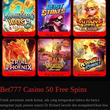
Mahjong Ways 3
Heist Stakes
Almighty Athena Empire
Trial of Phoenix
Bali Vacation
Rooster Rumble
Bet777 Casino 50 Free Spins
Untuk persentase untuk keluar, ada yang mengatakan bahwa dia hanya
mengikuti jejak pemain seperti Dr Richard Jarecki dan mengidentifikasi bias