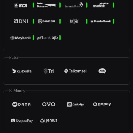
Pulsa
E-Money