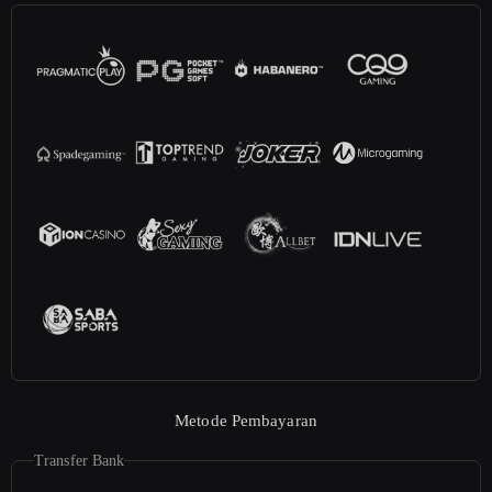
Metode Pembayaran
Transfer Bank