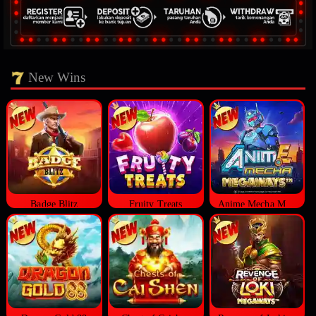
New Wins
Badge Blitz
Fruity Treats
Anime Mecha Megaways