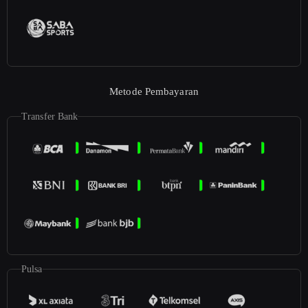
Metode Pembayaran
Transfer Bank
Pulsa