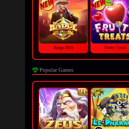
Badge Blitz
Fruity Treats
Popular Games