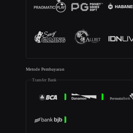
Metode Pembayaran
Transfer Bank