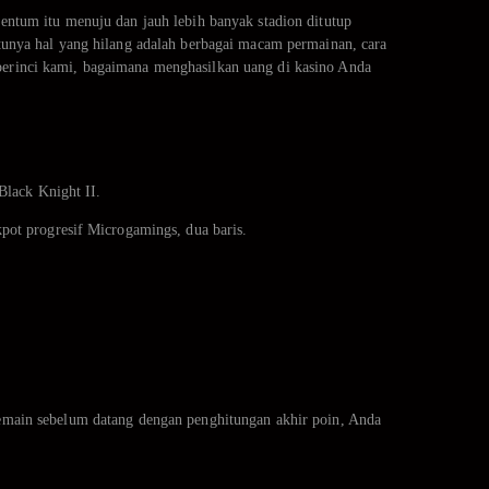
tum itu menuju dan jauh lebih banyak stadion ditutup
atunya hal yang hilang adalah berbagai macam permainan, cara
perinci kami, bagaimana menghasilkan uang di kasino Anda
Black Knight II.
pot progresif Microgamings, dua baris.
main sebelum datang dengan penghitungan akhir poin, Anda