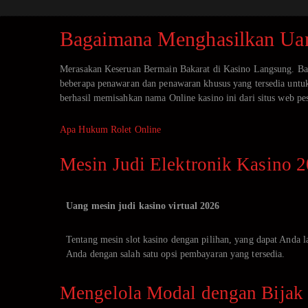
Bagaimana Menghasilkan Ua
Merasakan Keseruan Bermain Bakarat di Kasino Langsung. Ba
beberapa penawaran dan penawaran khusus yang tersedia untu
berhasil memisahkan nama Online kasino ini dari situs web pe
Apa Hukum Rolet Online
Mesin Judi Elektronik Kasino 
Uang mesin judi kasino virtual 2026
Tentang mesin slot kasino dengan pilihan, yang dapat Anda
Anda dengan salah satu opsi pembayaran yang tersedia.
Mengelola Modal dengan Bijak 