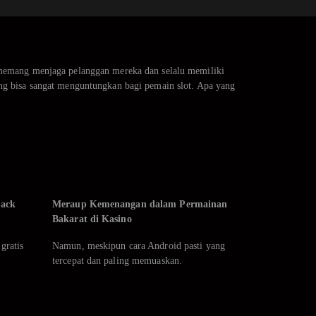
memang menjaga pelanggan mereka dan selalu memiliki
g bisa sangat menguntungkan bagi pemain slot. Apa yang
jack
Meraup Kemenangan dalam Permainan
Bakarat di Kasino
gratis
Namun, meskipun cara Android pasti yang
tercepat dan paling memuaskan.