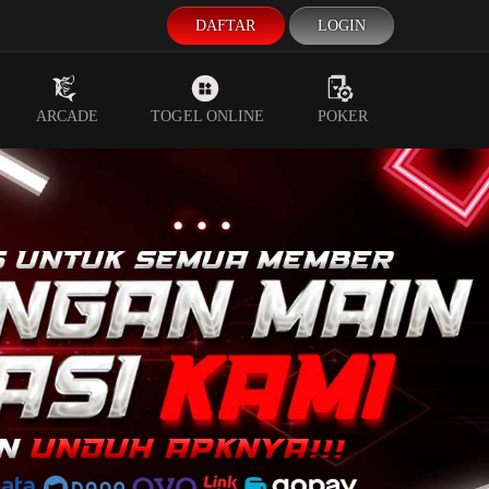
DAFTAR
LOGIN
ARCADE
TOGEL ONLINE
POKER