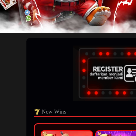
New Wins