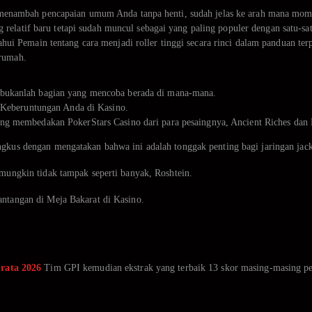
nambah pencapaian umum Anda tanpa henti, sudah jelas ke arah mana momen
 relatif baru tetapi sudah muncul sebagai yang paling populer dengan satu-s
i Pemain tentang cara menjadi roller tinggi secara rinci dalam panduan ter
 rumah.
er bukanlah bagian yang mencoba berada di mana-mana.
Keberuntungan Anda di Kasino.
 yang membedakan PokerStars Casino dari para pesaingnya, Ancient Riches dan 
gkus dengan mengatakan bahwa ini adalah tonggak penting bagi jaringan jack
mungkin tidak tampak seperti banyak, Roshtein.
ntangan di Meja Bakarat di Kasino.
rata 2026
Tim GPI kemudian ekstrak yang terbaik 13 skor masing-masing pe