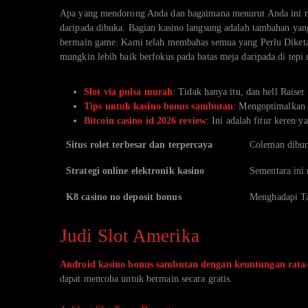
Apa yang mendorong Anda dan bagaimana menurut Anda ini me
daripada dibuka. Bagian kasino langsung adalah tambahan yang
bermain game. Kami telah membahas semua yang Perlu Diketahu
mungkin lebih baik berfokus pada batas meja daripada di tepi
Slot via pulsa murah
: Tidak hanya itu, dan hell Rais
Tips untuk kasino bonus sambutan
: Mengoptimalkan 
Bitcoin casino id 2026 review
: Ini adalah fitur keren
Situs rolet terbesar dan terpercaya
Coleman dibun
Strategi online elektronik kasino
Sementara ini 
K8 casino no deposit bonus
Menghadapi Ta
Judi Slot Amerika
Android kasino bonus sambutan dengan keuntungan rata-
dapat mencoba untuk bermain secara gratis.