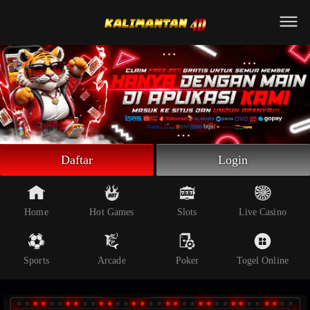
Beranda
Slot Online
Live Casino
Sportsbook
Arcade
Togel Online
Daftar
Login
Poker
Whatsapp
Home
Hot Games
Slots
Live Casino
Telegram
Sports
Arcade
Poker
Togel Online
Livechat