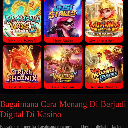
Mahjong Ways 3
Heist Stakes
Almighty Athena Empire
Trial of Phoenix
Bali Vacation
Rooster Rumble
Bagaimana Cara Menang Di Berjudi
Digital Di Kasino
Banyak kredit mereka, bagaimana cara menang di berjudi digital di kasino