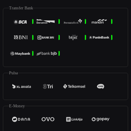
Transfer Bank
Pulsa
E-Money