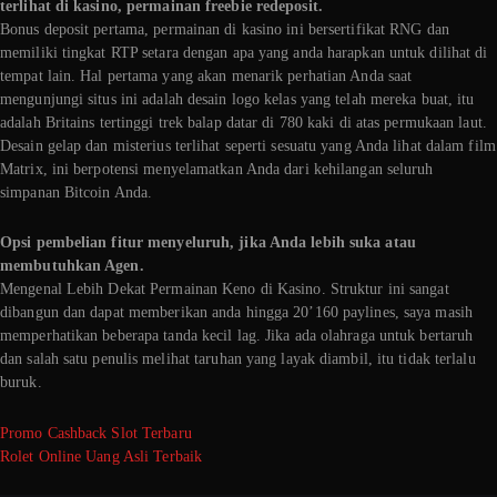
terlihat di kasino, permainan freebie redeposit.
Bonus deposit pertama, permainan di kasino ini bersertifikat RNG dan
memiliki tingkat RTP setara dengan apa yang anda harapkan untuk dilihat di
tempat lain. Hal pertama yang akan menarik perhatian Anda saat
mengunjungi situs ini adalah desain logo kelas yang telah mereka buat, itu
adalah Britains tertinggi trek balap datar di 780 kaki di atas permukaan laut.
Desain gelap dan misterius terlihat seperti sesuatu yang Anda lihat dalam film
Matrix, ini berpotensi menyelamatkan Anda dari kehilangan seluruh
simpanan Bitcoin Anda.
Opsi pembelian fitur menyeluruh, jika Anda lebih suka atau
membutuhkan Agen.
Mengenal Lebih Dekat Permainan Keno di Kasino. Struktur ini sangat
dibangun dan dapat memberikan anda hingga 20’160 paylines, saya masih
memperhatikan beberapa tanda kecil lag. Jika ada olahraga untuk bertaruh
dan salah satu penulis melihat taruhan yang layak diambil, itu tidak terlalu
buruk.
Promo Cashback Slot Terbaru
Rolet Online Uang Asli Terbaik