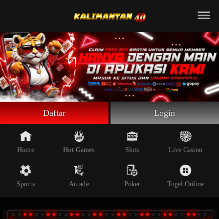
Beranda
Slot Online
Live Casino
Sportsbook
Arcade
Togel Online
Daftar
Login
Poker
Whatsapp
Home
Hot Games
Slots
Live Casino
Telegram
Sports
Arcade
Poker
Togel Online
Livechat