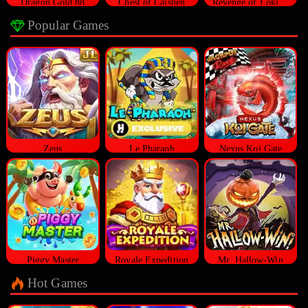
Dragon Gold 88
Chest of Caishen
Revenge of Loki Megaways™
Popular Games
Zeus
Le Pharaoh
Nexus Koi Gate
Piggy Master
Royale Expedition
Mr. Hallow-Win
Hot Games