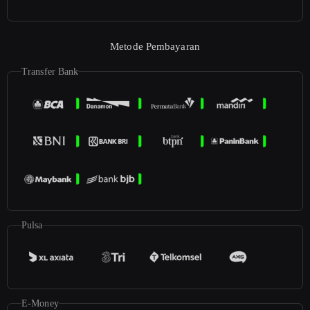
Metode Pembayaran
Transfer Bank
Pulsa
E-Money