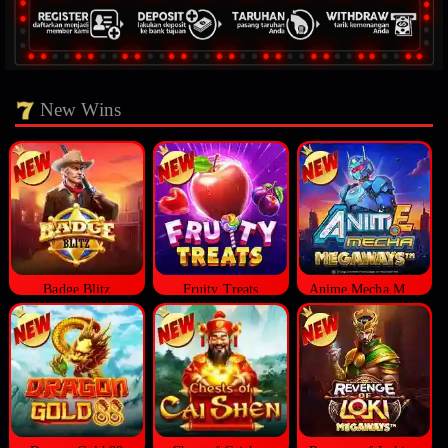
New Wins
Badge Blitz
Fruity Treats
Anime Mecha Megaways