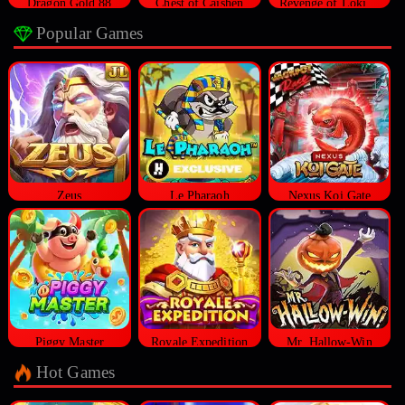
Dragon Gold 88
Chest of Caishen
Revenge of Loki Megaways™
Popular Games
Zeus
Le Pharaoh
Nexus Koi Gate
Piggy Master
Royale Expedition
Mr. Hallow-Win
Hot Games