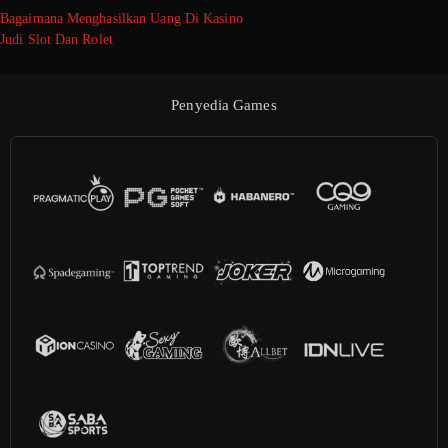
Bagaimana Menghasilkan Uang Di Kasino
Judi Slot Dan Rolet
Penyedia Games