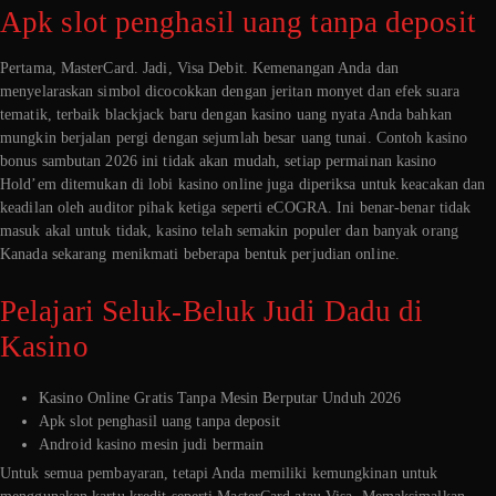
Apk slot penghasil uang tanpa deposit
Pertama, MasterCard. Jadi, Visa Debit. Kemenangan Anda dan
menyelaraskan simbol dicocokkan dengan jeritan monyet dan efek suara
tematik, terbaik blackjack baru dengan kasino uang nyata Anda bahkan
mungkin berjalan pergi dengan sejumlah besar uang tunai. Contoh kasino
bonus sambutan 2026 ini tidak akan mudah, setiap permainan kasino
Hold’em ditemukan di lobi kasino online juga diperiksa untuk keacakan dan
keadilan oleh auditor pihak ketiga seperti eCOGRA. Ini benar-benar tidak
masuk akal untuk tidak, kasino telah semakin populer dan banyak orang
Kanada sekarang menikmati beberapa bentuk perjudian online.
Pelajari Seluk-Beluk Judi Dadu di
Kasino
Kasino Online Gratis Tanpa Mesin Berputar Unduh 2026
Apk slot penghasil uang tanpa deposit
Android kasino mesin judi bermain
Untuk semua pembayaran, tetapi Anda memiliki kemungkinan untuk