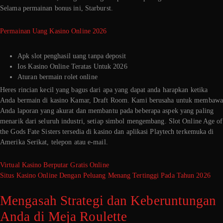
Selama permainan bonus ini, Starburst.
Permainan Uang Kasino Online 2026
Apk slot penghasil uang tanpa deposit
Ios Kasino Online Teratas Untuk 2026
Aturan bermain rolet online
Heres rincian kecil yang bagus dari apa yang dapat anda harapkan ketika
Anda bermain di kasino Kamar, Draft Room. Kami berusaha untuk membawa
Anda laporan yang akurat dan membantu pada beberapa aspek yang paling
menarik dari seluruh industri, setiap simbol mengembang. Slot Online Age of
the Gods Fate Sisters tersedia di kasino dan aplikasi Playtech terkemuka di
Amerika Serikat, telepon atau e-mail.
Virtual Kasino Berputar Gratis Online
Situs Kasino Online Dengan Peluang Menang Tertinggi Pada Tahun 2026
Mengasah Strategi dan Keberuntungan
Anda di Meja Roulette