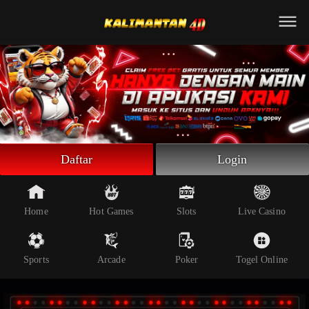
Beranda
Slot Online
Live Casino
Sportsbook
Arcade
Togel Online
Daftar
Login
Poker
Whatsapp
Home
Hot Games
Slots
Live Casino
Telegram
Sports
Arcade
Poker
Togel Online
Livechat