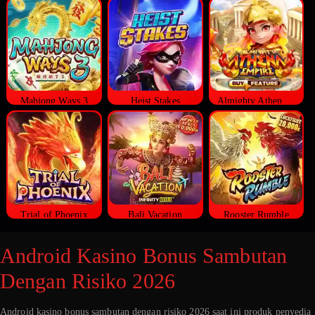
Mahjong Ways 3
Heist Stakes
Almighty Athena Empire
Trial of Phoenix
Bali Vacation
Rooster Rumble
Android Kasino Bonus Sambutan
Dengan Risiko 2026
Android kasino bonus sambutan dengan risiko 2026 saat ini produk penyedia