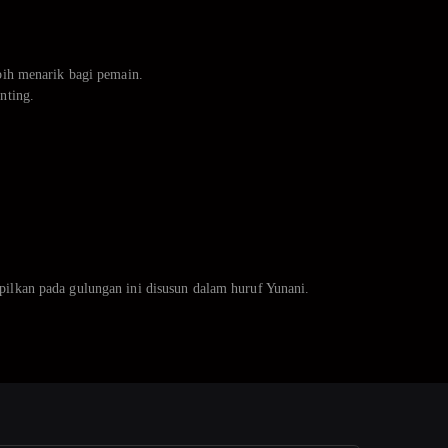
bih menarik bagi pemain.
nting.
lkan pada gulungan ini disusun dalam huruf Yunani.