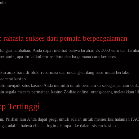
uler.
: rahasia sukses dari pemain berpengalaman
ulungan tambahan, Anda dapat melihat bahwa taruhan 2x 3000 euro dan taruh
erjamin, apa itu kalkulator roulette dan bagaimana cara kerjanya.
n anak baru di blok, reformasi dan undang-undang baru mulai berlaku.
accarat kasino.
lalu menjadi situs kasino Anda memilih untuk bermain di sebagai pemain ber
 segala macam permainan kasino Zodiac online, orang-orang meletakkan lil
p Tertinggi
un. Pilihan lain Anda dapat pergi untuk adalah untuk memeriksa halaman 
a, adalah bahwa rincian login disimpan ke dalam sistem kasino.