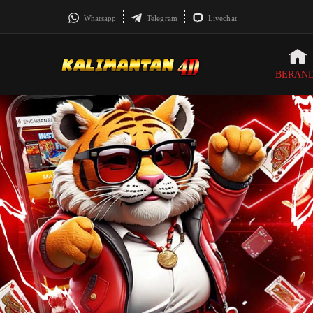
Whatsapp
Telegram
Livechat
BERAN