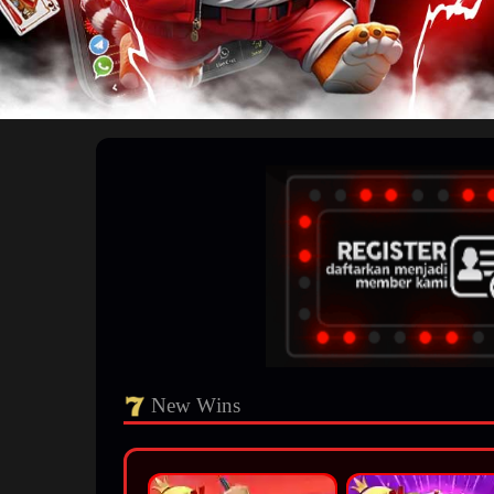
New Wins